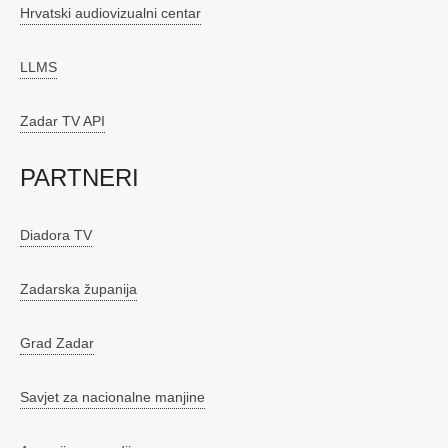
Hrvatski audiovizualni centar
LLMS
Zadar TV API
PARTNERI
Diadora TV
Zadarska županija
Grad Zadar
Savjet za nacionalne manjine