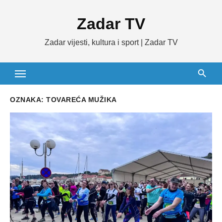
Skip
Zadar TV
to
content
Zadar vijesti, kultura i sport | Zadar TV
OZNAKA:
TOVAREĆA MUŽIKA