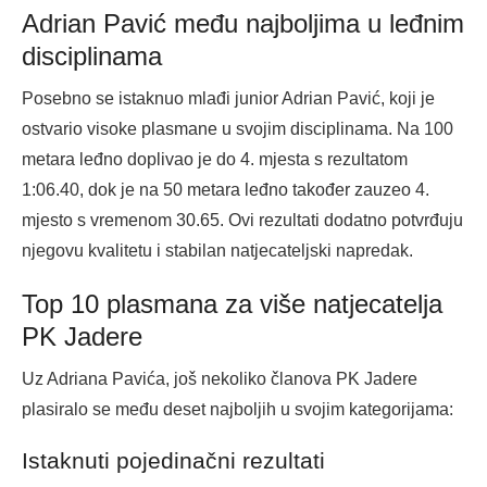
Adrian Pavić među najboljima u leđnim
disciplinama
Posebno se istaknuo mlađi junior Adrian Pavić, koji je
ostvario visoke plasmane u svojim disciplinama. Na 100
metara leđno doplivao je do 4. mjesta s rezultatom
1:06.40, dok je na 50 metara leđno također zauzeo 4.
mjesto s vremenom 30.65. Ovi rezultati dodatno potvrđuju
njegovu kvalitetu i stabilan natjecateljski napredak.
Top 10 plasmana za više natjecatelja
PK Jadere
Uz Adriana Pavića, još nekoliko članova PK Jadere
plasiralo se među deset najboljih u svojim kategorijama:
Istaknuti pojedinačni rezultati