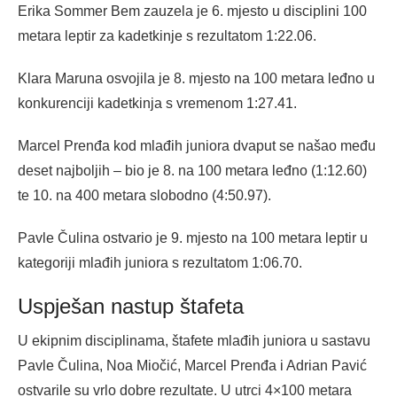
Erika Sommer Bem zauzela je 6. mjesto u disciplini 100
metara leptir za kadetkinje s rezultatom 1:22.06.
Klara Maruna osvojila je 8. mjesto na 100 metara leđno u
konkurenciji kadetkinja s vremenom 1:27.41.
Marcel Prenđa kod mlađih juniora dvaput se našao među
deset najboljih – bio je 8. na 100 metara leđno (1:12.60)
te 10. na 400 metara slobodno (4:50.97).
Pavle Čulina ostvario je 9. mjesto na 100 metara leptir u
kategoriji mlađih juniora s rezultatom 1:06.70.
Uspješan nastup štafeta
U ekipnim disciplinama, štafete mlađih juniora u sastavu
Pavle Čulina, Noa Miočić, Marcel Prenđa i Adrian Pavić
ostvarile su vrlo dobre rezultate. U utrci 4×100 metara