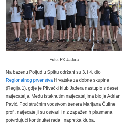
Foto: PK Jadera
Na bazenu Poljud u Splitu održani su 3. i 4. dio
Regionalnog prvenstva
Hrvatske za dobne skupine
(Regija 1), gdje je Plivački klub Jadera nastupio s deset
natjecatelja. Među istaknutim natjecateljima bio je Adrian
Pavić. Pod stručnim vodstvom trenera Marijana Čuline,
prof., natjecatelji su ostvarili niz zapaženih plasmana,
potvrđujući kontinuitet rada i napretka kluba.