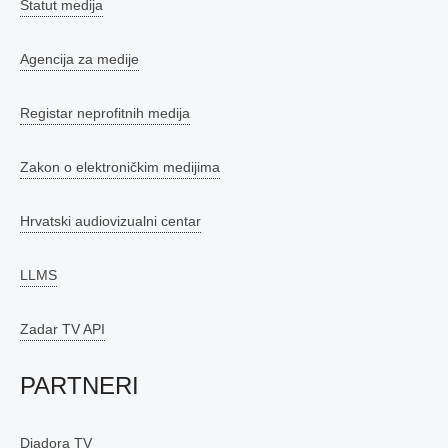
Statut medija
Agencija za medije
Registar neprofitnih medija
Zakon o elektroničkim medijima
Hrvatski audiovizualni centar
LLMS
Zadar TV API
PARTNERI
Diadora TV