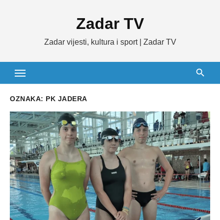
Skip
Zadar TV
to
content
Zadar vijesti, kultura i sport | Zadar TV
OZNAKA:
PK JADERA