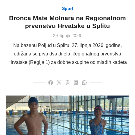
Sport
Bronca Mate Molnara na Regionalnom
prvenstvu Hrvatske u Splitu
Posted
29. lipnja 2026.
on
Na bazenu Poljud u Splitu, 27. lipnja 2026. godine,
održana su prva dva dijela Regionalnog prvenstva
Hrvatske (Regija 1) za dobne skupine od mlađih kadeta
…