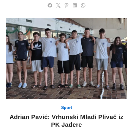
Sport
Adrian Pavić: Vrhunski Mladi Plivač iz
PK Jadere