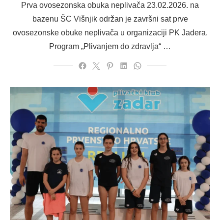
Prva ovosezonska obuka neplivača 23.02.2026. na
bazenu ŠC Višnjik održan je završni sat prve
ovosezonske obuke neplivača u organizaciji PK Jadera.
Program „Plivanjem do zdravlja“ …