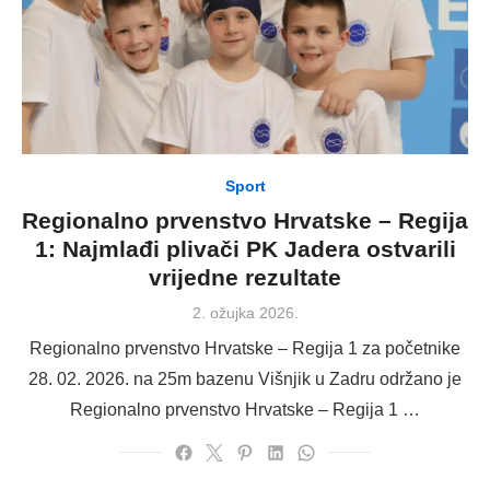
Sport
Regionalno prvenstvo Hrvatske – Regija
1: Najmlađi plivači PK Jadera ostvarili
vrijedne rezultate
Posted
2. ožujka 2026.
on
Regionalno prvenstvo Hrvatske – Regija 1 za početnike
28. 02. 2026. na 25m bazenu Višnjik u Zadru održano je
Regionalno prvenstvo Hrvatske – Regija 1 …