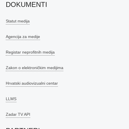
DOKUMENTI
Statut medija
Agencija za medije
Registar neprofitnih medija
Zakon o elektroničkim medijima
Hrvatski audiovizualni centar
LLMS
Zadar TV API