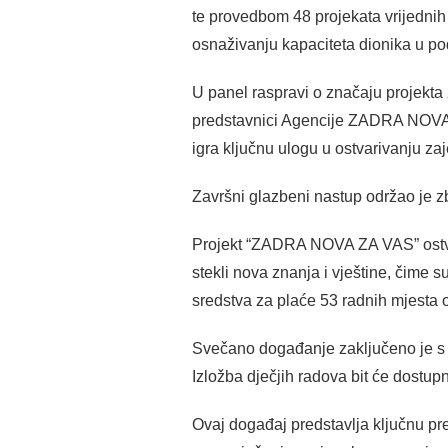
te provedbom 48 projekata vrijednih 
osnaživanju kapaciteta dionika u po
U panel raspravi o značaju projekta 
predstavnici Agencije ZADRA NOVA. 
igra ključnu ulogu u ostvarivanju zaj
Završni glazbeni nastup održao je 
Projekt “ZADRA NOVA ZA VAS” ostvari
stekli nova znanja i vještine, čime s
sredstva za plaće 53 radnih mjesta 
Svečano događanje zaključeno je s n
Izložba dječjih radova bit će dost
Ovaj događaj predstavlja ključnu pre