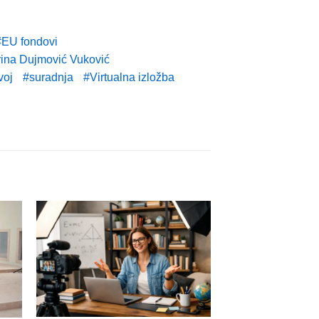
EU fondovi
ina Dujmović Vuković
voj
suradnja
Virtualna izložba