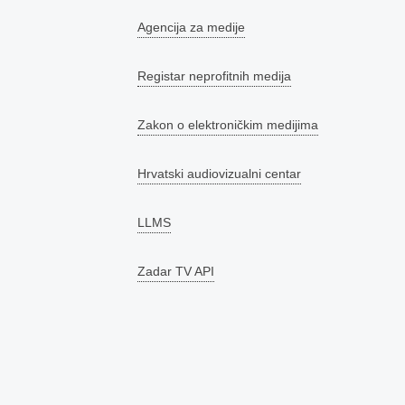
Agencija za medije
Registar neprofitnih medija
Zakon o elektroničkim medijima
Hrvatski audiovizualni centar
LLMS
Zadar TV API