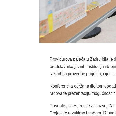
Providurova palača u Zadru bila je
predstavnike javnih institucija i br
razdoblja provedbe projekta, čiji su 
Konferencija održana tijekom događan
radova te prezentaciju mogućnosti f
Ravnateljica Agencije za razvoj Za
Projekt je rezultirao izradom 17 st