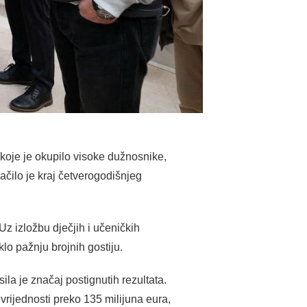
oje je okupilo visoke dužnosnike,
ačilo je kraj četverogodišnjeg
z izložbu dječjih i učeničkih
lo pažnju brojnih gostiju.
a je značaj postignutih rezultata.
vrijednosti preko 135 milijuna eura,