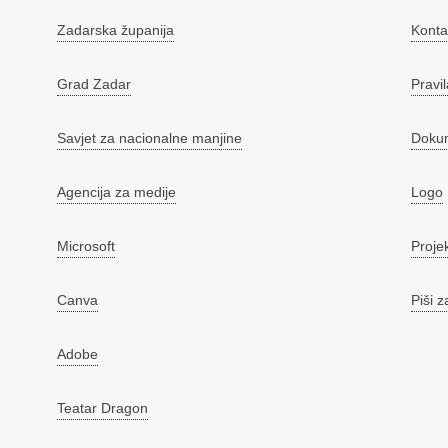
Zadarska županija
Konta
Grad Zadar
Pravil
Savjet za nacionalne manjine
Doku
Agencija za medije
Logo
Microsoft
Proje
Canva
Piši z
Adobe
Teatar Dragon