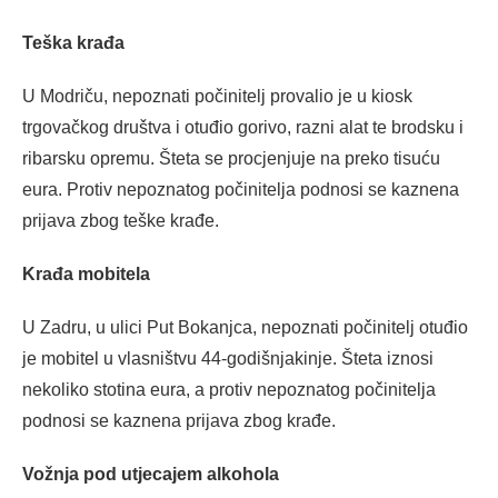
Teška krađa
U Modriču, nepoznati počinitelj provalio je u kiosk
trgovačkog društva i otuđio gorivo, razni alat te brodsku i
ribarsku opremu. Šteta se procjenjuje na preko tisuću
eura. Protiv nepoznatog počinitelja podnosi se kaznena
prijava zbog teške krađe.
Krađa mobitela
U Zadru, u ulici Put Bokanjca, nepoznati počinitelj otuđio
je mobitel u vlasništvu 44-godišnjakinje. Šteta iznosi
nekoliko stotina eura, a protiv nepoznatog počinitelja
podnosi se kaznena prijava zbog krađe.
Vožnja pod utjecajem alkohola