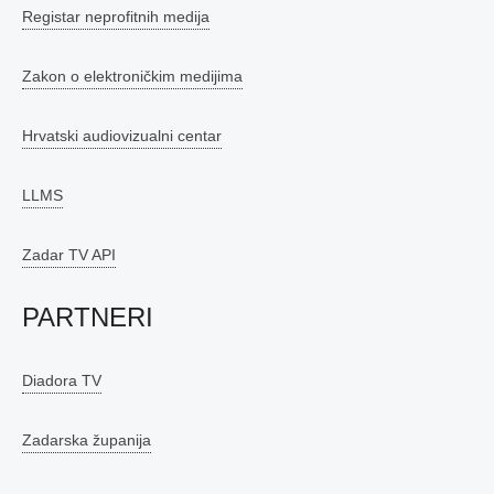
Registar neprofitnih medija
Zakon o elektroničkim medijima
Hrvatski audiovizualni centar
LLMS
Zadar TV API
PARTNERI
Diadora TV
Zadarska županija