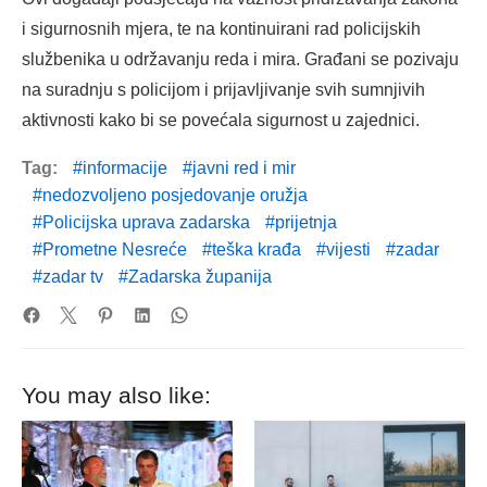
i sigurnosnih mjera, te na kontinuirani rad policijskih
službenika u održavanju reda i mira. Građani se pozivaju
na suradnju s policijom i prijavljivanje svih sumnjivih
aktivnosti kako bi se povećala sigurnost u zajednici.
Tag:
informacije
javni red i mir
nedozvoljeno posjedovanje oružja
Policijska uprava zadarska
prijetnja
Prometne Nesreće
teška krađa
vijesti
zadar
zadar tv
Zadarska županija
You may also like: