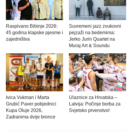
Raspivano Bibinje 2026:
Suvremeni jazz zvukovni
45 godina klapske pjesme i
pejzaži na bedemima:
zajedništva
Jerko Jurin Quartet na
Muraj Art & Soundu
Ivica Vukman i Marta
Ulaznice za Hrvatska –
Grubić Paver pobjednici
Latvija: Počinje borba za
Kupa Oluje 2026,
Svjetsko prvenstvo!
Zadranima dvije bronce