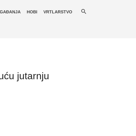
GAĐANJA
HOBI
VRTLARSTVO
ću jutarnju