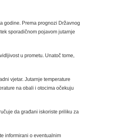
ba godine. Prema prognozi Državnog
 tek sporadičnom pojavom jutarnje
vidljivost u prometu. Unatoč tome,
adni vjetar. Jutarnje temperature
erature na obali i otocima očekuju
učuje da građani iskoriste priliku za
te informirani o eventualnim