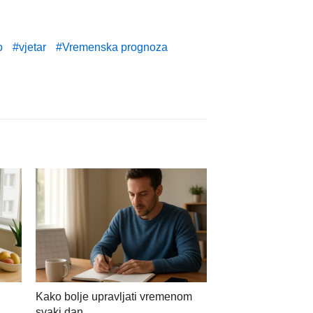
o
vjetar
Vremenska prognoza
Kako bolje upravljati vremenom
svaki dan