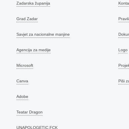
Zadarska županija
Konta
Grad Zadar
Pravil
Savjet za nacionalne manjine
Doku
Agencija za medije
Logo
Microsoft
Proje
Canva
Piši z
Adobe
Teatar Dragon
UNAPOLOGETIC.FCK