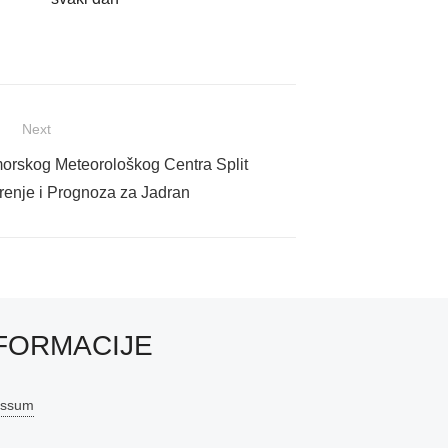
Next
orskog Meteorološkog Centra Split
enje i Prognoza za Jadran
FORMACIJE
essum