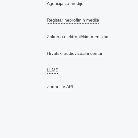
Agencija za medije
Registar neprofitnih medija
Zakon o elektroničkim medijima
Hrvatski audiovizualni centar
LLMS
Zadar TV API