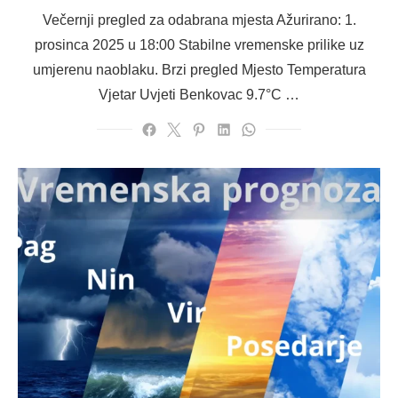
on
Večernji pregled za odabrana mjesta Ažurirano: 1.
prosinca 2025 u 18:00 Stabilne vremenske prilike uz
umjerenu naoblaku. Brzi pregled Mjesto Temperatura
Vjetar Uvjeti Benkovac 9.7°C …