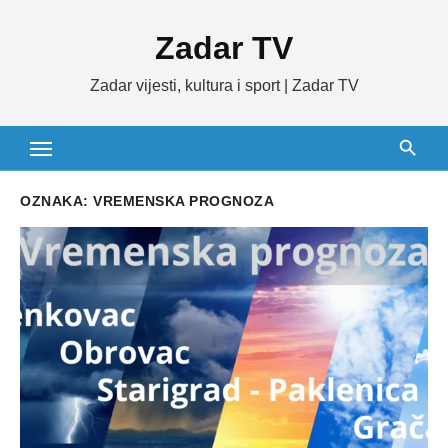
Skip
Zadar TV
to
content
Zadar vijesti, kultura i sport | Zadar TV
OZNAKA:
VREMENSKA PROGNOZA