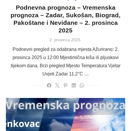
Podnevna prognoza – Vremenska
prognoza – Zadar, Sukošan, Biograd,
Pakoštane i Neviđane – 2. prosinca
2025
Posted
2. prosinca 2025.
on
Podnevni pregled za odabrana mjesta Ažurirano: 2.
prosinca 2025 u 12:00 Mjestimična kiša ili pljuskovi
tijekom dana. Brzi pregled Mjesto Temperatura Vjetar
Uvjeti Zadar 11.2°C …