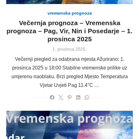
vremenska prognoza
Večernja prognoza – Vremenska
prognoza – Pag, Vir, Nin i Posedarje – 1.
prosinca 2025
Posted
1. prosinca 2025.
on
Večernji pregled za odabrana mjesta Ažurirano: 1.
prosinca 2025 u 18:00 Stabilne vremenske prilike uz
umjerenu naoblaku. Brzi pregled Mjesto Temperatura
Vjetar Uvjeti Pag 11.4°C …