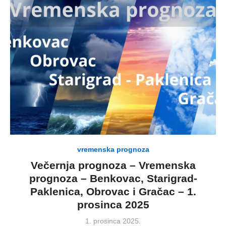
vremenska prognoza
Večernja prognoza – Vremenska
prognoza – Benkovac, Starigrad-
Paklenica, Obrovac i Gračac – 1.
prosinca 2025
Posted
1. prosinca 2025.