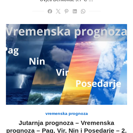
vremenska prognoza
Jutarnja prognoza – Vremenska
prognoza – Pag, Vir, Nin i Posedarje – 2.