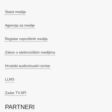
Statut medija
Agencija za medije
Registar neprofitnih medija
Zakon o elektroničkim medijima
Hrvatski audiovizualni centar
LLMS
Zadar TV API
PARTNERI