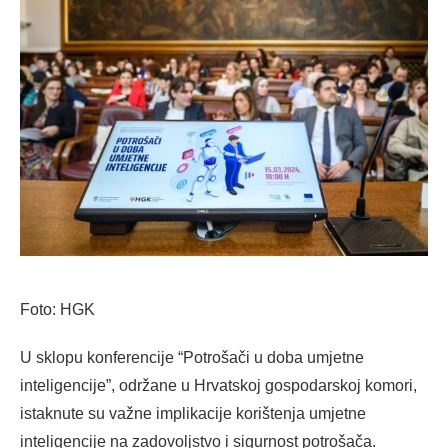
Foto: HGK
U sklopu konferencije “Potrošači u doba umjetne
inteligencije”, održane u Hrvatskoj gospodarskoj komori,
istaknute su važne implikacije korištenja umjetne
inteligencije na zadovoljstvo i sigurnost potrošača.