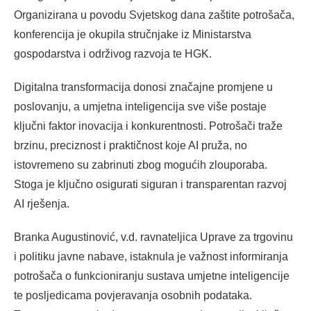
Organizirana u povodu Svjetskog dana zaštite potrošača,
konferencija je okupila stručnjake iz Ministarstva
gospodarstva i održivog razvoja te HGK.
Digitalna transformacija donosi značajne promjene u
poslovanju, a umjetna inteligencija sve više postaje
ključni faktor inovacija i konkurentnosti. Potrošači traže
brzinu, preciznost i praktičnost koje AI pruža, no
istovremeno su zabrinuti zbog mogućih zlouporaba.
Stoga je ključno osigurati siguran i transparentan razvoj
AI rješenja.
Branka Augustinović, v.d. ravnateljica Uprave za trgovinu
i politiku javne nabave, istaknula je važnost informiranja
potrošača o funkcioniranju sustava umjetne inteligencije
te posljedicama povjeravanja osobnih podataka.