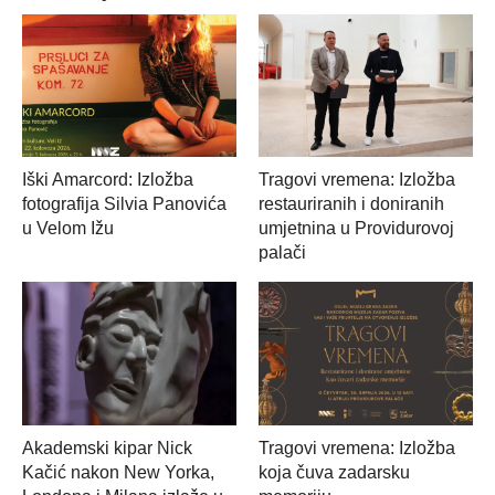
Iški Amarcord: Izložba
Tragovi vremena: Izložba
fotografija Silvia Panovića
restauriranih i doniranih
u Velom Ižu
umjetnina u Providurovoj
palači
Akademski kipar Nick
Tragovi vremena: Izložba
Kačić nakon New Yorka,
koja čuva zadarsku