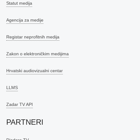
Statut medija
Agencija za medije
Registar neprofitnih medija
Zakon o elektroničkim medijima
Hrvatski audiovizualni centar
LLMS
Zadar TV API
PARTNERI
Diadora TV