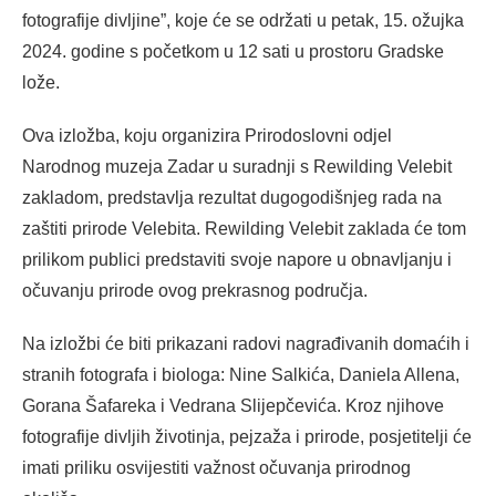
fotografije divljine”, koje će se održati u petak, 15. ožujka
2024. godine s početkom u 12 sati u prostoru Gradske
lože.
Ova izložba, koju organizira Prirodoslovni odjel
Narodnog muzeja Zadar u suradnji s Rewilding Velebit
zakladom, predstavlja rezultat dugogodišnjeg rada na
zaštiti prirode Velebita. Rewilding Velebit zaklada će tom
prilikom publici predstaviti svoje napore u obnavljanju i
očuvanju prirode ovog prekrasnog područja.
Na izložbi će biti prikazani radovi nagrađivanih domaćih i
stranih fotografa i biologa: Nine Salkića, Daniela Allena,
Gorana Šafareka i Vedrana Slijepčevića. Kroz njihove
fotografije divljih životinja, pejzaža i prirode, posjetitelji će
imati priliku osvijestiti važnost očuvanja prirodnog