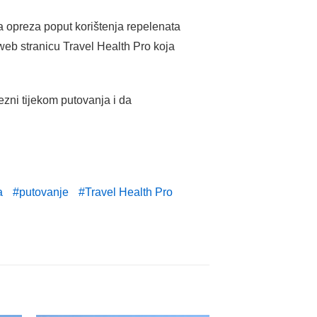
ra opreza poput korištenja repelenata
 web stranicu Travel Health Pro koja
zni tijekom putovanja i da
a
putovanje
Travel Health Pro