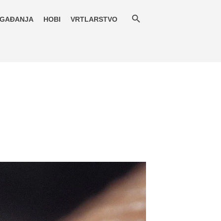
GAĐANJA
HOBI
VRTLARSTVO