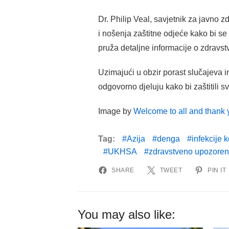
Dr. Philip Veal, savjetnik za javno 
i nošenja zaštitne odjeće kako bi se 
pruža detaljne informacije o zdravstv
Uzimajući u obzir porast slučajeva 
odgovorno djeluju kako bi zaštitili sv
Image by
Welcome to all and thank y
Tag:
Azija
denga
infekcije
UKHSA
zdravstveno upozoren
SHARE
TWEET
PIN IT
You may also like: