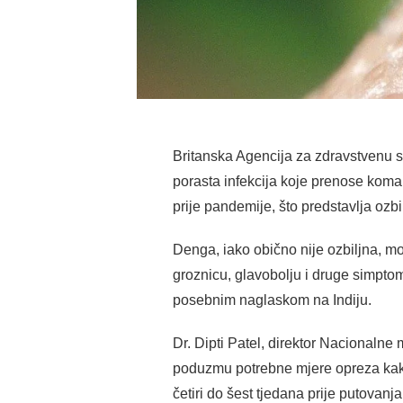
Britanska Agencija za zdravstvenu s
porasta infekcija koje prenose koma
prije pandemije, što predstavlja ozbil
Denga, iako obično nije ozbiljna, m
groznicu, glavobolju i druge simptome
posebnim naglaskom na Indiju.
Dr. Dipti Patel, direktor Nacionalne 
poduzmu potrebne mjere opreza kako b
četiri do šest tjedana prije putovanja