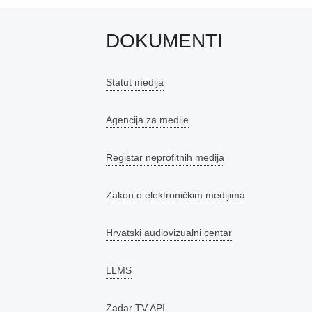
DOKUMENTI
Statut medija
Agencija za medije
Registar neprofitnih medija
Zakon o elektroničkim medijima
Hrvatski audiovizualni centar
LLMS
Zadar TV API