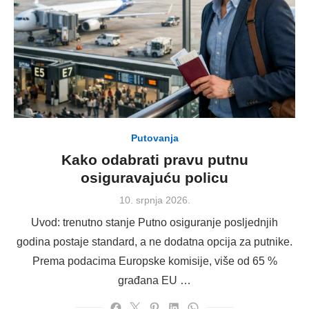
Putovanja
Kako odabrati pravu putnu
osiguravajuću policu
Posted
10. srpnja 2026.
on
Uvod: trenutno stanje Putno osiguranje posljednjih
godina postaje standard, a ne dodatna opcija za putnike.
Prema podacima Europske komisije, više od 65 %
građana EU …