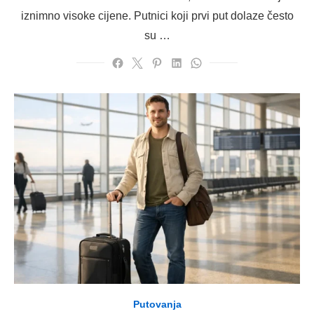
iznimno visoke cijene. Putnici koji prvi put dolaze često
su …
Putovanja