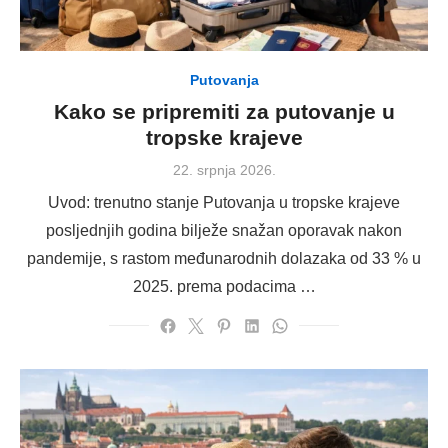
Putovanja
Kako se pripremiti za putovanje u
tropske krajeve
Posted
22. srpnja 2026.
on
Uvod: trenutno stanje Putovanja u tropske krajeve
posljednjih godina bilježe snažan oporavak nakon
pandemije, s rastom međunarodnih dolazaka od 33 % u
2025. prema podacima …