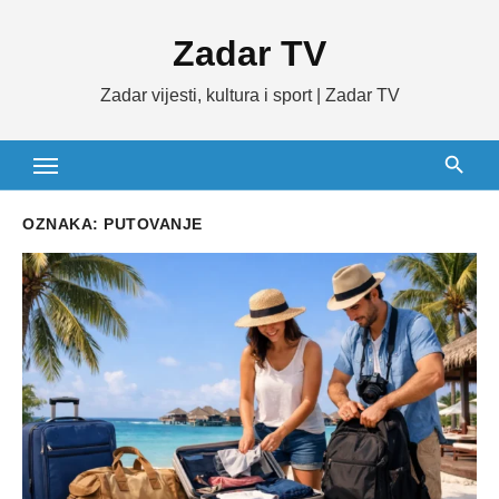
Skip
Zadar TV
to
content
Zadar vijesti, kultura i sport | Zadar TV
OZNAKA:
PUTOVANJE