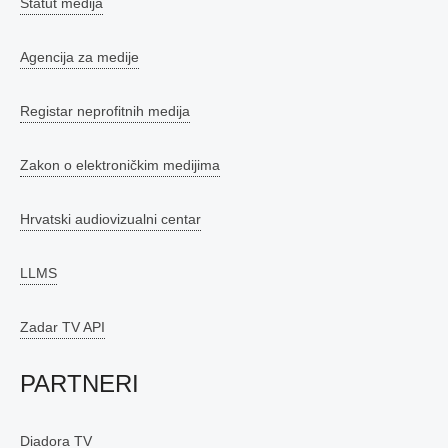
Statut medija
Agencija za medije
Registar neprofitnih medija
Zakon o elektroničkim medijima
Hrvatski audiovizualni centar
LLMS
Zadar TV API
PARTNERI
Diadora TV