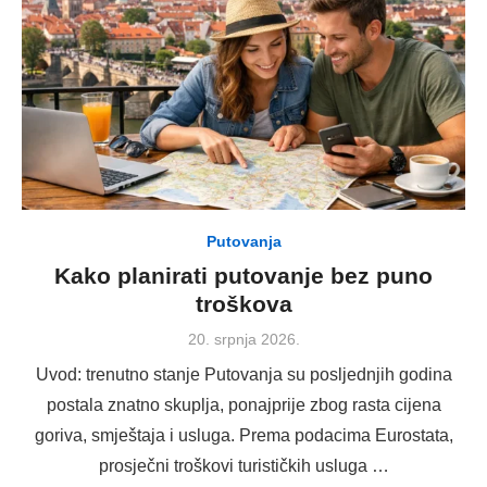
Putovanja
Kako planirati putovanje bez puno
troškova
Posted
20. srpnja 2026.
on
Uvod: trenutno stanje Putovanja su posljednjih godina
postala znatno skuplja, ponajprije zbog rasta cijena
goriva, smještaja i usluga. Prema podacima Eurostata,
prosječni troškovi turističkih usluga …