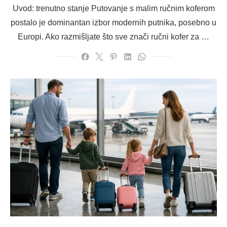
on
Uvod: trenutno stanje Putovanje s malim ručnim koferom
postalo je dominantan izbor modernih putnika, posebno u
Europi. Ako razmišljate što sve znači ručni kofer za …