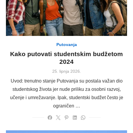
Putovanja
Kako putovati studentskim budžetom
2024
Posted
25. lipnja 2026.
on
Uvod: trenutno stanje Putovanja su postala važan dio
studentskog života jer nude priliku za osobni razvoj,
učenje i umrežavanje. Ipak, studentski budžet često je
ograničen …