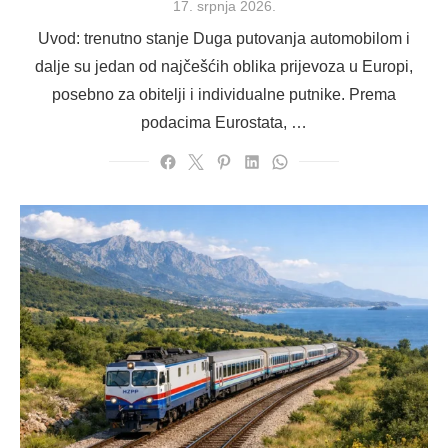
Posted
17. srpnja 2026.
on
Uvod: trenutno stanje Duga putovanja automobilom i
dalje su jedan od najčešćih oblika prijevoza u Europi,
posebno za obitelji i individualne putnike. Prema
podacima Eurostata, …