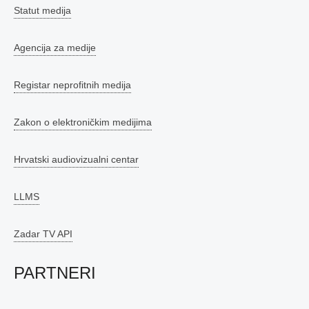
Statut medija
Agencija za medije
Registar neprofitnih medija
Zakon o elektroničkim medijima
Hrvatski audiovizualni centar
LLMS
Zadar TV API
PARTNERI