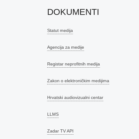
DOKUMENTI
Statut medija
Agencija za medije
Registar neprofitnih medija
Zakon o elektroničkim medijima
Hrvatski audiovizualni centar
LLMS
Zadar TV API