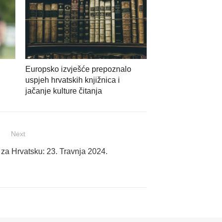
Europsko izvješće prepoznalo
uspjeh hrvatskih knjižnica i
jačanje kulture čitanja
Next
a Hrvatsku: 23. Travnja 2024.