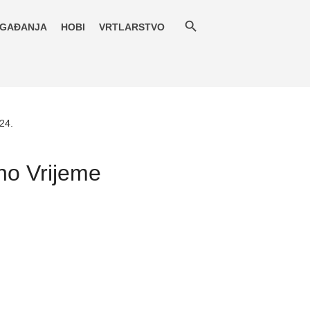
GAĐANJA
HOBI
VRTLARSTVO
24.
no Vrijeme