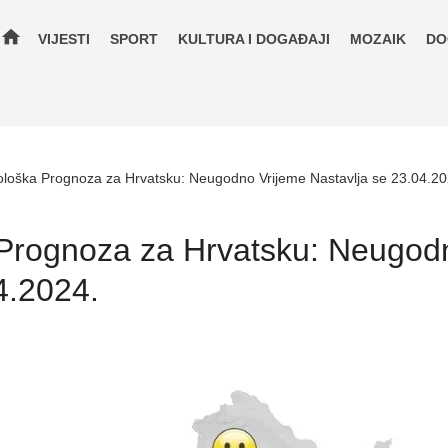
home
VIJESTI
SPORT
KULTURA I DOGAĐAJI
MOZAIK
DO
loška Prognoza za Hrvatsku: Neugodno Vrijeme Nastavlja se 23.04.20
Prognoza za Hrvatsku: Neugod
4.2024.