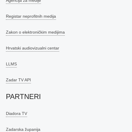
Agencija za medije
Registar neprofitnih medija
Zakon o elektroničkim medijima
Hrvatski audiovizualni centar
LLMS
Zadar TV API
PARTNERI
Diadora TV
Zadarska županija