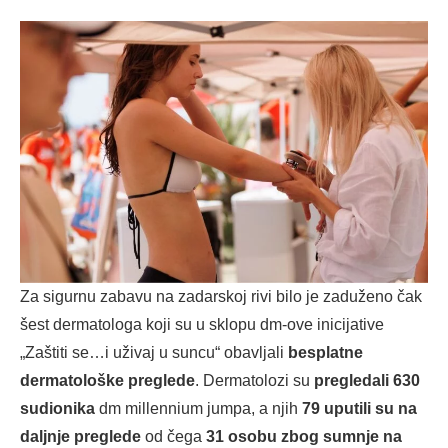
Za sigurnu zabavu na zadarskoj rivi bilo je zaduženo čak
šest dermatologa koji su u sklopu dm-ove inicijative
„Zaštiti se…i uživaj u suncu“ obavljali
besplatne
dermatološke preglede
. Dermatolozi su
pregledali 630
sudionika
dm millennium jumpa, a njih
79 uputili su na
daljnje preglede
od čega
31 osobu zbog sumnje na