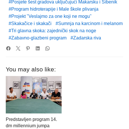
Posjete šest gradova uključujući Makarsku i Šibenik
Program hidroterapije i Male škole plivanja
Projekt "Veslajmo za one koji ne mogu"
Skakačice i skakači
Sumnja na karcinom i melanom
Tri glavna skoka: zajednički skok na noge
Zabavno-glazbeni program
Zadarska riva
You may also like:
Predstavljen program 14.
dm millennium jumpa