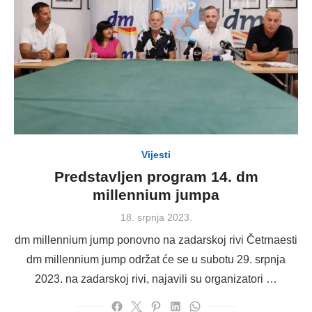
Vijesti
Predstavljen program 14. dm
millennium jumpa
Posted
18. srpnja 2023.
on
dm millennium jump ponovno na zadarskoj rivi Četrnaesti
dm millennium jump održat će se u subotu 29. srpnja
2023. na zadarskoj rivi, najavili su organizatori …