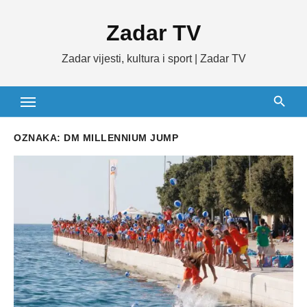
Skip
Zadar TV
to
content
Zadar vijesti, kultura i sport | Zadar TV
OZNAKA:
DM MILLENNIUM JUMP