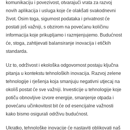
komunikaciju i povezivost, otvarajući vrata za razvoj
novih aplikacija i usluga koje će olakšati svakodnevni
život. Osim toga, sigurnost podataka i privatnost će
postati još važniji, s obzirom na povećanu količinu
informacija koje prikupljamo i razmjenjujemo. Budućnost
će, stoga, zahtijevati balansiranje inovacija i etičkih
standarda.
Uz to, održivost i ekološka odgovornost postaju ključna
pitanja u kontekstu tehnoloških inovacija. Razvoj zelene
tehnologije i rješenja koja smanjuju negativni utjecaj na
okoliš postat će sve važniji. Investicije u tehnologije koje
potiču obnovljive izvore energije, smanjenje otpada i
povećanu učinkovitost bit će od esencijalne važnosti
kako bismo osigurali održivu budućnost.
Ukratko, tehnološke inovacije će nastaviti oblikovati naš