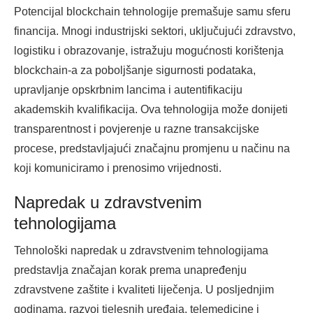
Potencijal blockchain tehnologije premašuje samu sferu
financija. Mnogi industrijski sektori, uključujući zdravstvo,
logistiku i obrazovanje, istražuju mogućnosti korištenja
blockchain-a za poboljšanje sigurnosti podataka,
upravljanje opskrbnim lancima i autentifikaciju
akademskih kvalifikacija. Ova tehnologija može donijeti
transparentnost i povjerenje u razne transakcijske
procese, predstavljajući značajnu promjenu u načinu na
koji komuniciramo i prenosimo vrijednosti.
Napredak u zdravstvenim
tehnologijama
Tehnološki napredak u zdravstvenim tehnologijama
predstavlja značajan korak prema unapređenju
zdravstvene zaštite i kvaliteti liječenja. U posljednjim
godinama, razvoj tjelesnih uređaja, telemedicine i