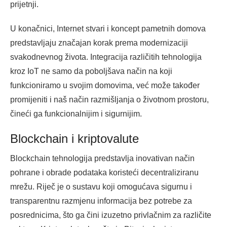
prijetnji.
U konačnici, Internet stvari i koncept pametnih domova
predstavljaju značajan korak prema modernizaciji
svakodnevnog života. Integracija različitih tehnologija
kroz IoT ne samo da poboljšava način na koji
funkcioniramo u svojim domovima, već može također
promijeniti i naš način razmišljanja o životnom prostoru,
čineći ga funkcionalnijim i sigurnijim.
Blockchain i kriptovalute
Blockchain tehnologija predstavlja inovativan način
pohrane i obrade podataka koristeći decentraliziranu
mrežu. Riječ je o sustavu koji omogućava sigurnu i
transparentnu razmjenu informacija bez potrebe za
posrednicima, što ga čini izuzetno privlačnim za različite