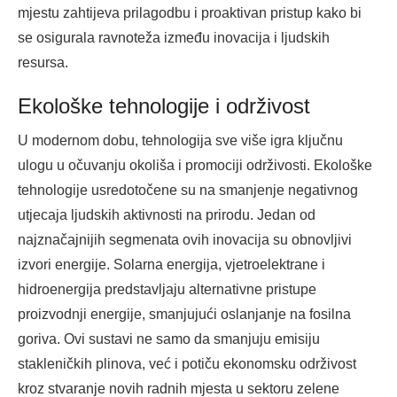
mjestu zahtijeva prilagodbu i proaktivan pristup kako bi
se osigurala ravnoteža između inovacija i ljudskih
resursa.
Ekološke tehnologije i održivost
U modernom dobu, tehnologija sve više igra ključnu
ulogu u očuvanju okoliša i promociji održivosti. Ekološke
tehnologije usredotočene su na smanjenje negativnog
utjecaja ljudskih aktivnosti na prirodu. Jedan od
najznačajnijih segmenata ovih inovacija su obnovljivi
izvori energije. Solarna energija, vjetroelektrane i
hidroenergija predstavljaju alternativne pristupe
proizvodnji energije, smanjujući oslanjanje na fosilna
goriva. Ovi sustavi ne samo da smanjuju emisiju
stakleničkih plinova, već i potiču ekonomsku održivost
kroz stvaranje novih radnih mjesta u sektoru zelene