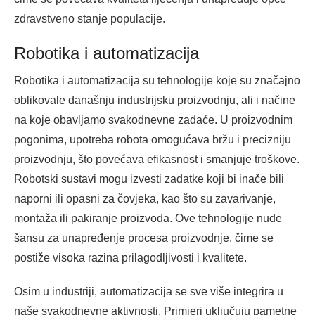
zdravstveno stanje populacije.
Robotika i automatizacija
Robotika i automatizacija su tehnologije koje su značajno
oblikovale današnju industrijsku proizvodnju, ali i načine
na koje obavljamo svakodnevne zadaće. U proizvodnim
pogonima, upotreba robota omogućava bržu i precizniju
proizvodnju, što povećava efikasnost i smanjuje troškove.
Robotski sustavi mogu izvesti zadatke koji bi inače bili
naporni ili opasni za čovjeka, kao što su zavarivanje,
montaža ili pakiranje proizvoda. Ove tehnologije nude
šansu za unapređenje procesa proizvodnje, čime se
postiže visoka razina prilagodljivosti i kvalitete.
Osim u industriji, automatizacija se sve više integrira u
naše svakodnevne aktivnosti. Primjeri uključuju pametne