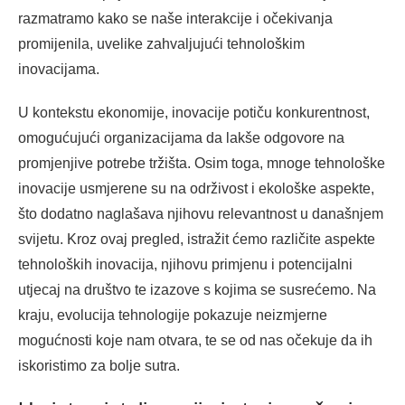
razmatramo kako se naše interakcije i očekivanja
promijenila, uvelike zahvaljujući tehnološkim
inovacijama.
U kontekstu ekonomije, inovacije potiču konkurentnost,
omogućujući organizacijama da lakše odgovore na
promjenjive potrebe tržišta. Osim toga, mnoge tehnološke
inovacije usmjerene su na održivost i ekološke aspekte,
što dodatno naglašava njihovu relevantnost u današnjem
svijetu. Kroz ovaj pregled, istražit ćemo različite aspekte
tehnoloških inovacija, njihovu primjenu i potencijalni
utjecaj na društvo te izazove s kojima se susrećemo. Na
kraju, evolucija tehnologije pokazuje neizmjerne
mogućnosti koje nam otvara, te se od nas očekuje da ih
iskoristimo za bolje sutra.