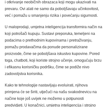
i otkrivanje neobičnih obrazaca koji mogu ukazivati na
prevaru. Ovi alati ne samo da poboljšavaju učinkovitost,
već i pomažu u smanjenju rizika i povećanju sigurnosti.
U maloprodaji, umjetna inteligencija transformira način na
koji potrošači kupuju. Sustavi preporuka, temeljeni na
podacima o prethodnim kupovinama i pretraživanju,
pomažu prodavačima da ponude personalizirane
proizvode, čime se poboljšava iskustvo kupovine. Pored
toga, chatboti, koji koriste strojno učenje, omogućuju brzu
i efikasnu korisničku podršku, čime se podiže nivo
zadovoljstva korisnika.
Kako te tehnologije nastavljaju evoluirati, njihova
primjena će se širiti, utječući na našu svakodnevicu na
načine koje još uvijek ne možemo u potpunosti
predvidjeti. U konačnici, umjetna inteligencija i strojno