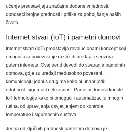
učenje predstavljaju značajne dodane vrijednosti,
donoseći brojne prednosti i prilike za poboljšanje naših
života.
Internet stvari (IoT) i pametni domovi
Internet stvari (IoT) predstavlja revolucionarni koncept koji
omogućava povezivanje različitih uređaja i senzora
putem interneta. Ovaj trend dovodi do stvaranja pametnih
domova, gdje su uređaji međusobno povezani i
komuniciraju jedni s drugima kako bi unaprijedili
udobnost, sigurnost i efikasnost. Pametni domovi koriste
IoT tehnologije kako bi omogućili automatizaciju mnogih
rutina, od upravljanja osvjetljenjem do kontrole
temperature i sigurnosnih sustava.
Jedna od ključnih prednosti pametnih domova je