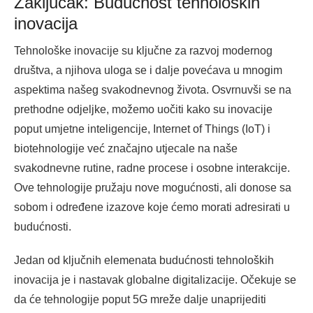
Zaključak: Budućnost tehnoloških
inovacija
Tehnološke inovacije su ključne za razvoj modernog
društva, a njihova uloga se i dalje povećava u mnogim
aspektima našeg svakodnevnog života. Osvrnuvši se na
prethodne odjeljke, možemo uočiti kako su inovacije
poput umjetne inteligencije, Internet of Things (IoT) i
biotehnologije već značajno utjecale na naše
svakodnevne rutine, radne procese i osobne interakcije.
Ove tehnologije pružaju nove mogućnosti, ali donose sa
sobom i određene izazove koje ćemo morati adresirati u
budućnosti.
Jedan od ključnih elemenata budućnosti tehnoloških
inovacija je i nastavak globalne digitalizacije. Očekuje se
da će tehnologije poput 5G mreže dalje unaprijediti