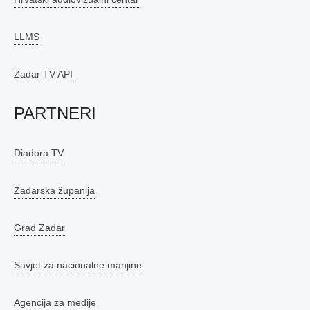
LLMS
Zadar TV API
PARTNERI
Diadora TV
Zadarska županija
Grad Zadar
Savjet za nacionalne manjine
Agencija za medije