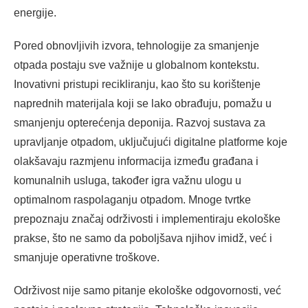
energije.
Pored obnovljivih izvora, tehnologije za smanjenje
otpada postaju sve važnije u globalnom kontekstu.
Inovativni pristupi recikliranju, kao što su korištenje
naprednih materijala koji se lako obrađuju, pomažu u
smanjenju opterećenja deponija. Razvoj sustava za
upravljanje otpadom, uključujući digitalne platforme koje
olakšavaju razmjenu informacija između građana i
komunalnih usluga, također igra važnu ulogu u
optimalnom raspolaganju otpadom. Mnoge tvrtke
prepoznaju značaj održivosti i implementiraju ekološke
prakse, što ne samo da poboljšava njihov imidž, već i
smanjuje operativne troškove.
Održivost nije samo pitanje ekološke odgovornosti, već