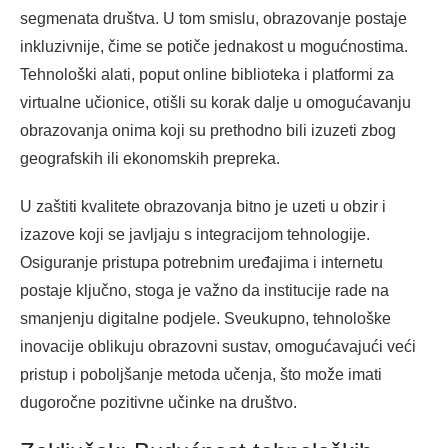
segmenata društva. U tom smislu, obrazovanje postaje
inkluzivnije, čime se potiče jednakost u mogućnostima.
Tehnološki alati, poput online biblioteka i platformi za
virtualne učionice, otišli su korak dalje u omogućavanju
obrazovanja onima koji su prethodno bili izuzeti zbog
geografskih ili ekonomskih prepreka.
U zaštiti kvalitete obrazovanja bitno je uzeti u obzir i
izazove koji se javljaju s integracijom tehnologije.
Osiguranje pristupa potrebnim uređajima i internetu
postaje ključno, stoga je važno da institucije rade na
smanjenju digitalne podjele. Sveukupno, tehnološke
inovacije oblikuju obrazovni sustav, omogućavajući veći
pristup i poboljšanje metoda učenja, što može imati
dugoročne pozitivne učinke na društvo.