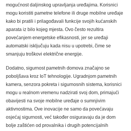
mogućnost daljinskog upravljanja uređajima. Korisnici
mogu koristiti pametne telefone ili druge mobilne uređaje
kako bi pratili i prilagođavali funkcije svojih kućanskih
aparata iz bilo kojeg mjesta. Ovo često rezultira
povećanjem energetske efikasnosti, jer se uređaji
automatski isključuju kada nisu u upotrebi, čime se
smanjuju troškovi električne energije.
Dodatno, sigurnost pametnih domova značajno se
poboljšava kroz IoT tehnologije. Ugradnjom pametnih
kamera, senzora pokreta i sigurnosnih sistema, korisnici
mogu u realnom vremenu nadzirati svoj dom, primajući
obavijesti na svoje mobilne uređaje o sumnjivim
aktivnostima. Ove inovacije ne samo da povećavaju
osjećaj sigurnosti, već također osiguravaju da je dom
bolje zaštićen od provalnika i drugih potencijalnih