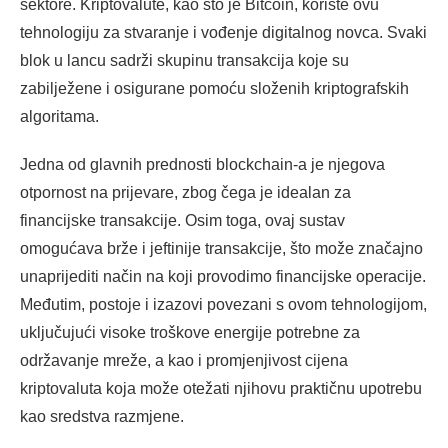
sektore. Kriptovalute, kao što je Bitcoin, koriste ovu
tehnologiju za stvaranje i vođenje digitalnog novca. Svaki
blok u lancu sadrži skupinu transakcija koje su
zabilježene i osigurane pomoću složenih kriptografskih
algoritama.
Jedna od glavnih prednosti blockchain-a je njegova
otpornost na prijevare, zbog čega je idealan za
financijske transakcije. Osim toga, ovaj sustav
omogućava brže i jeftinije transakcije, što može značajno
unaprijediti način na koji provodimo financijske operacije.
Međutim, postoje i izazovi povezani s ovom tehnologijom,
uključujući visoke troškove energije potrebne za
održavanje mreže, a kao i promjenjivost cijena
kriptovaluta koja može otežati njihovu praktičnu upotrebu
kao sredstva razmjene.