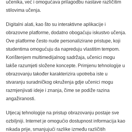
učenika, već i omogućava prilagodbu nastave različitim
stilovima učenja.
Digitalni alati, kao što su interaktivne aplikacije i
obrazovne platforme, dodatno obogaćuju iskustvo učenja.
Ove platforme često nude personalizirane pristupe, koji
studentima omogućuju da napreduju vlastitim tempom.
Korištenjem multimedijalnog sadržaja, učenici mogu
lakše razumjeti složene koncepte. Primjenu tehnologije u
obrazovanju također karakterizira upotreba iste u
stvaranju suradničkog okruženja gdje učenici mogu
razmjenjivati ideje i znanja, čime se podiže razina
angažiranosti.
Utjecaj tehnologije na pristup obrazovanju postaje sve
ozbiljniji. Internet je omogućio dostupnost informacija kao
nikada prije, smanjujući razlike između različitih