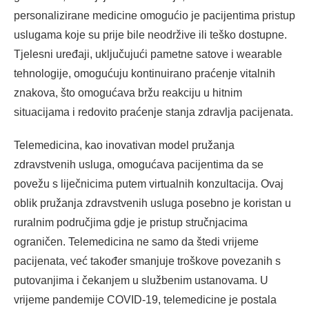
personalizirane medicine omogućio je pacijentima pristup
uslugama koje su prije bile neodržive ili teško dostupne.
Tjelesni uređaji, uključujući pametne satove i wearable
tehnologije, omogućuju kontinuirano praćenje vitalnih
znakova, što omogućava bržu reakciju u hitnim
situacijama i redovito praćenje stanja zdravlja pacijenata.
Telemedicina, kao inovativan model pružanja
zdravstvenih usluga, omogućava pacijentima da se
povežu s liječnicima putem virtualnih konzultacija. Ovaj
oblik pružanja zdravstvenih usluga posebno je koristan u
ruralnim područjima gdje je pristup stručnjacima
ograničen. Telemedicina ne samo da štedi vrijeme
pacijenata, već također smanjuje troškove povezanih s
putovanjima i čekanjem u službenim ustanovama. U
vrijeme pandemije COVID-19, telemedicine je postala