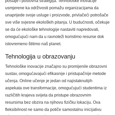
postaje i poslovna strategija. Tehnološke inovacije
usmjerene ka održivosti pomažu organizacijama da
unaprijede svoje usluge i proizvode, privlačeći potrošače
sve više svjesne ekoloških pitanja. U budućnosti, očekuje
se da će ekološke tehnologije nastaviti napredovati,
omogućujući nam da u ravnoteži koristimo resurse dok
istovremeno štitimo naš planet.
Tehnologija u obrazovanju
Tehnološke inovacije značajno su promijenile obrazovni
sustav, omogućavajući efikasnije i pristupačnije metode
učenja. Online učenje je jedan od najistaknutijih
aspekata ove transformacije, omogućujući studentima iz
različitih krajeva svijeta da pristupe obrazovnim
resursima bez obzira na njihovu fizičku lokaciju. Ova
fleksibilnost ne samo da potiče samostalnu inicijativu