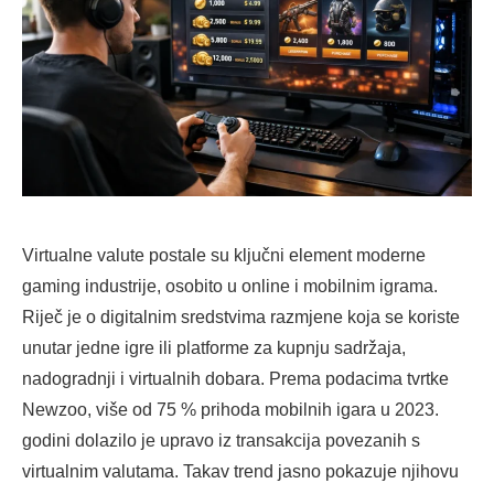
Virtualne valute postale su ključni element moderne
gaming industrije, osobito u online i mobilnim igrama.
Riječ je o digitalnim sredstvima razmjene koja se koriste
unutar jedne igre ili platforme za kupnju sadržaja,
nadogradnji i virtualnih dobara. Prema podacima tvrtke
Newzoo, više od 75 % prihoda mobilnih igara u 2023.
godini dolazilo je upravo iz transakcija povezanih s
virtualnim valutama. Takav trend jasno pokazuje njihovu