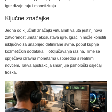
igre dizajniraju i monetiziraju.
Ključne značajke
Jedna od ključnih značajki virtualnih valuta jest njihova
zatvorenost unutar ekosustava igre. Igrač ih može koristiti
isključivo za unaprijed definirane svrhe, poput kupnje
kozmetičkih dodataka ili otključavanja razina. Time se
sprječava izravna monetarna usporedba s realnim
novcem. Takva apstrakcija smanjuje psihološki osjećaj
troška.