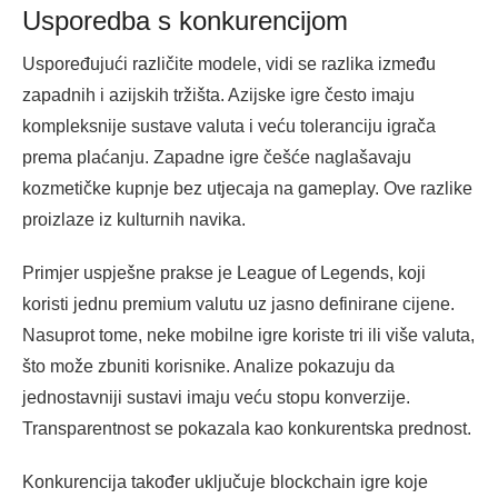
Usporedba s konkurencijom
Uspoređujući različite modele, vidi se razlika između
zapadnih i azijskih tržišta. Azijske igre često imaju
kompleksnije sustave valuta i veću toleranciju igrača
prema plaćanju. Zapadne igre češće naglašavaju
kozmetičke kupnje bez utjecaja na gameplay. Ove razlike
proizlaze iz kulturnih navika.
Primjer uspješne prakse je League of Legends, koji
koristi jednu premium valutu uz jasno definirane cijene.
Nasuprot tome, neke mobilne igre koriste tri ili više valuta,
što može zbuniti korisnike. Analize pokazuju da
jednostavniji sustavi imaju veću stopu konverzije.
Transparentnost se pokazala kao konkurentska prednost.
Konkurencija također uključuje blockchain igre koje