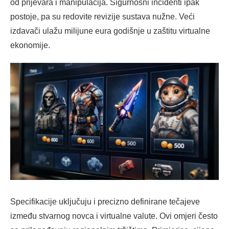
od prijevara i manipulacija. Sigurnosni incidenti ipak
postoje, pa su redovite revizije sustava nužne. Veći
izdavači ulažu milijune eura godišnje u zaštitu virtualne
ekonomije.
Specifikacije uključuju i precizno definirane tečajeve
između stvarnog novca i virtualne valute. Ovi omjeri često