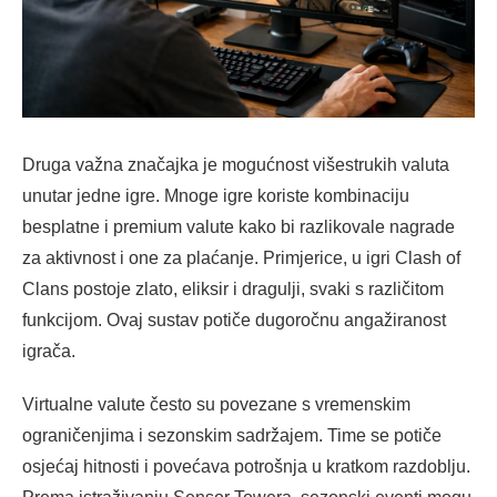
Druga važna značajka je mogućnost višestrukih valuta
unutar jedne igre. Mnoge igre koriste kombinaciju
besplatne i premium valute kako bi razlikovale nagrade
za aktivnost i one za plaćanje. Primjerice, u igri Clash of
Clans postoje zlato, eliksir i dragulji, svaki s različitom
funkcijom. Ovaj sustav potiče dugoročnu angažiranost
igrača.
Virtualne valute često su povezane s vremenskim
ograničenjima i sezonskim sadržajem. Time se potiče
osjećaj hitnosti i povećava potrošnja u kratkom razdoblju.