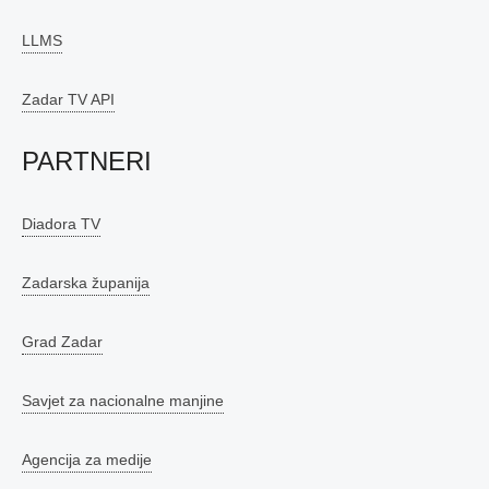
LLMS
Zadar TV API
PARTNERI
Diadora TV
Zadarska županija
Grad Zadar
Savjet za nacionalne manjine
Agencija za medije