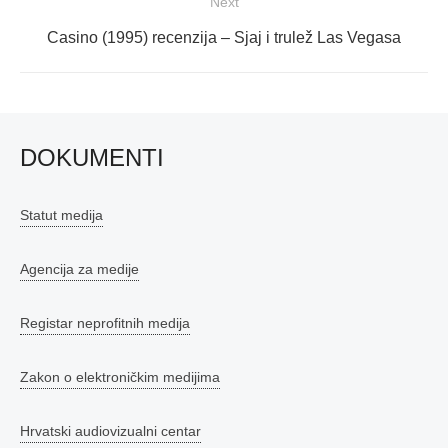
Next
Next
Casino (1995) recenzija – Sjaj i trulež Las Vegasa
post:
DOKUMENTI
Statut medija
Agencija za medije
Registar neprofitnih medija
Zakon o elektroničkim medijima
Hrvatski audiovizualni centar