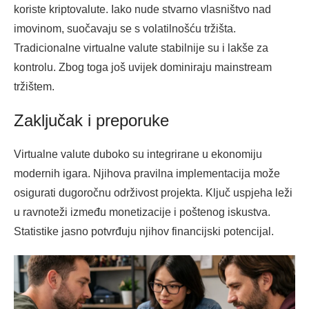
koriste kriptovalute. Iako nude stvarno vlasništvo nad
imovinom, suočavaju se s volatilnošću tržišta.
Tradicionalne virtualne valute stabilnije su i lakše za
kontrolu. Zbog toga još uvijek dominiraju mainstream
tržištem.
Zaključak i preporuke
Virtualne valute duboko su integrirane u ekonomiju
modernih igara. Njihova pravilna implementacija može
osigurati dugoročnu održivost projekta. Ključ uspjeha leži
u ravnoteži između monetizacije i poštenog iskustva.
Statistike jasno potvrđuju njihov financijski potencijal.