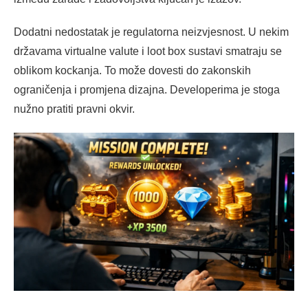
Dodatni nedostatak je regulatorna neizvjesnost. U nekim
državama virtualne valute i loot box sustavi smatraju se
oblikom kockanja. To može dovesti do zakonskih
ograničenja i promjena dizajna. Developerima je stoga
nužno pratiti pravni okvir.