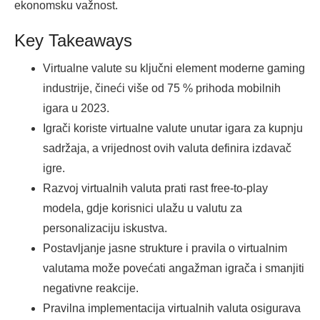
ekonomsku važnost.
Key Takeaways
Virtualne valute su ključni element moderne gaming
industrije, čineći više od 75 % prihoda mobilnih
igara u 2023.
Igrači koriste virtualne valute unutar igara za kupnju
sadržaja, a vrijednost ovih valuta definira izdavač
igre.
Razvoj virtualnih valuta prati rast free-to-play
modela, gdje korisnici ulažu u valutu za
personalizaciju iskustva.
Postavljanje jasne strukture i pravila o virtualnim
valutama može povećati angažman igrača i smanjiti
negativne reakcije.
Pravilna implementacija virtualnih valuta osigurava