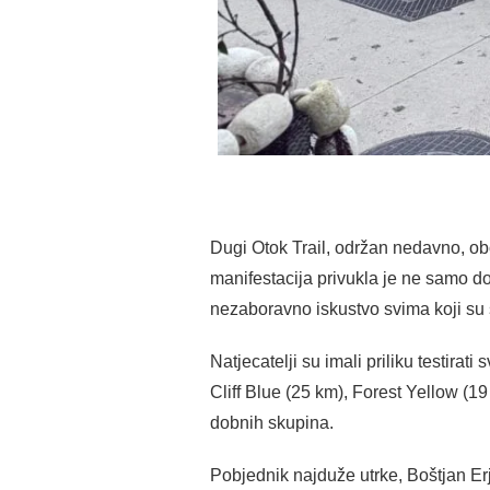
Dugi Otok Trail, održan nedavno, ob
manifestacija privukla je ne samo dom
nezaboravno iskustvo svima koji su 
Natjecatelji su imali priliku testirat
Cliff Blue (25 km), Forest Yellow (19
dobnih skupina.
Pobjednik najduže utrke, Boštjan Erj