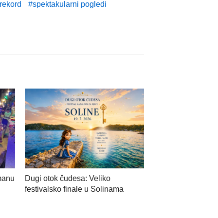
rekord
spektakularni pogledi
manu
Dugi otok čudesa: Veliko
festivalsko finale u Solinama