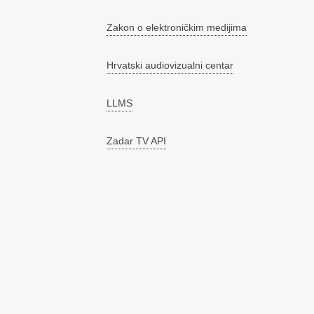
Zakon o elektroničkim medijima
Hrvatski audiovizualni centar
LLMS
Zadar TV API