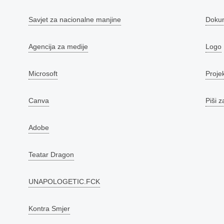
Savjet za nacionalne manjine
Doku
Agencija za medije
Logo
Microsoft
Proje
Canva
Piši z
Adobe
Teatar Dragon
UNAPOLOGETIC.FCK
Kontra Smjer