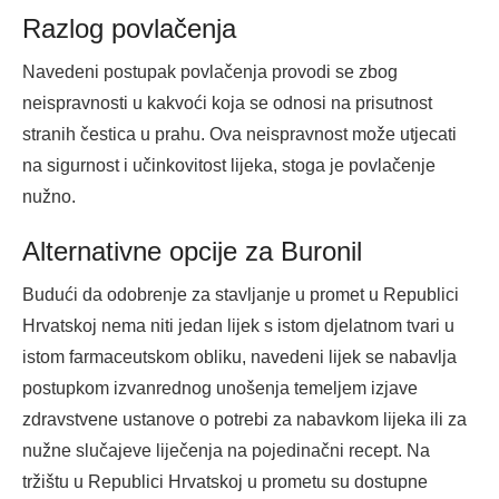
Razlog povlačenja
Navedeni postupak povlačenja provodi se zbog
neispravnosti u kakvoći koja se odnosi na prisutnost
stranih čestica u prahu. Ova neispravnost može utjecati
na sigurnost i učinkovitost lijeka, stoga je povlačenje
nužno.
Alternativne opcije za Buronil
Budući da odobrenje za stavljanje u promet u Republici
Hrvatskoj nema niti jedan lijek s istom djelatnom tvari u
istom farmaceutskom obliku, navedeni lijek se nabavlja
postupkom izvanrednog unošenja temeljem izjave
zdravstvene ustanove o potrebi za nabavkom lijeka ili za
nužne slučajeve liječenja na pojedinačni recept. Na
tržištu u Republici Hrvatskoj u prometu su dostupne