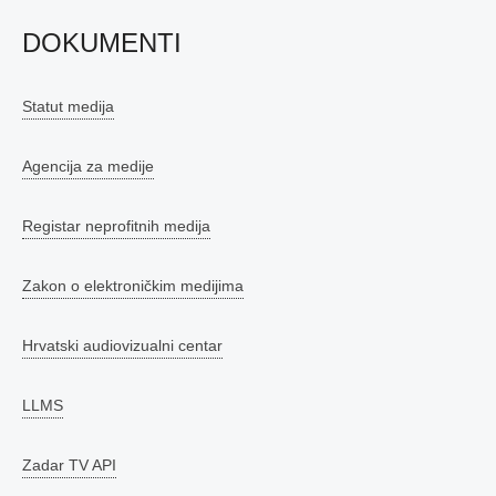
DOKUMENTI
Statut medija
Agencija za medije
Registar neprofitnih medija
Zakon o elektroničkim medijima
Hrvatski audiovizualni centar
LLMS
Zadar TV API