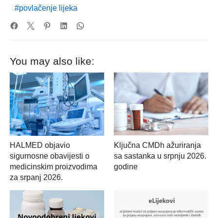
povlačenje lijeka
You may also like:
HALMED objavio
Ključna CMDh ažuriranja
sigurnosne obavijesti o
sa sastanka u srpnju 2026.
medicinskim proizvodima
godine
za srpanj 2026.