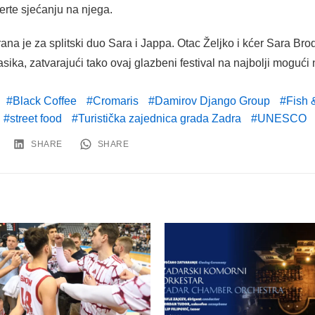
rte sjećanju na njega.
rana je za splitski duo Sara i Jappa. Otac Željko i kćer Sara Brod
asika, zatvarajući tako ovaj glazbeni festival na najbolji mogući 
Black Coffee
Cromaris
Damirov Django Group
Fish 
street food
Turistička zajednica grada Zadra
UNESCO
SHARE
SHARE