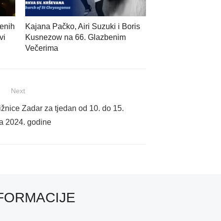
enih
Kajana Pačko, Airi Suzuki i Boris
vi
Kusnezow na 66. Glazbenim
Večerima
Next
ižnice Zadar za tjedan od 10. do 15.
ja 2024. godine
FORMACIJE