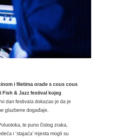
inom i filetima orade s cous cous
 Fish & Jazz festival kojeg
vi dan festivala dokazao je da je
ne glazbene događaje.
Poluotoka, te puno čistog zraka,
edeća i ‘stajaća’ mjesta mogli su