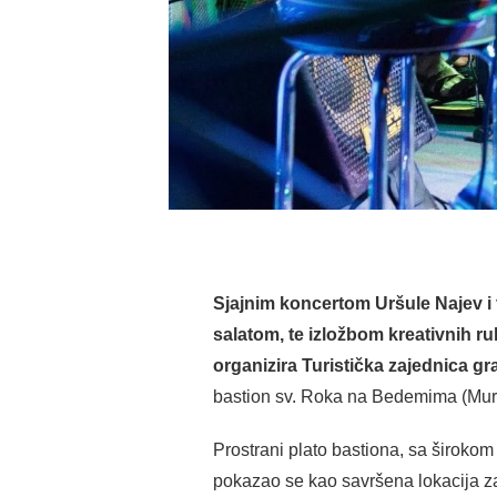
Sjajnim koncertom Uršule Najev i 
salatom, te izložbom kreativnih ru
organizira Turistička zajednica g
bastion sv. Roka na Bedemima (Mur
Prostrani plato bastiona, sa širokom
pokazao se kao savršena lokacija za d