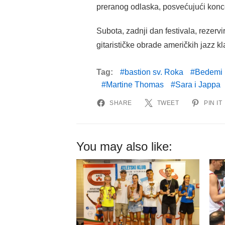
preranog odlaska, posvećujući konce
Subota, zadnji dan festivala, rezervi
gitarističke obrade američkih jazz kl
Tag:
bastion sv. Roka
Bedemi
Martine Thomas
Sara i Jappa
SHARE
TWEET
PIN IT
You may also like: