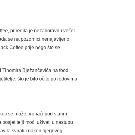
fee, priredila je nezaboravnu večer.
kada se na pozornici nenajavljeno
lack Coffee prije nego što se
a i Tihomira Bježančevića na food
etitelje, što je bilo očito po redovima
koji se može pronaći pod starim
posjetitelji moći uživati u nastupu
avila svirati i nakon njegovog