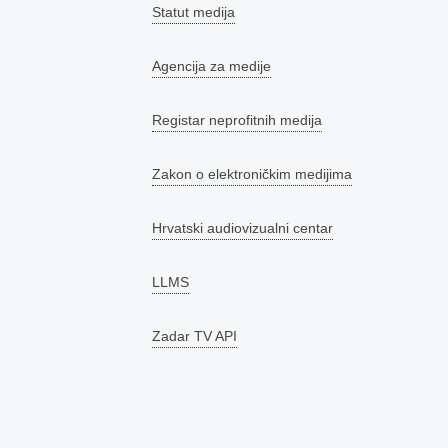
Statut medija
Agencija za medije
Registar neprofitnih medija
Zakon o elektroničkim medijima
Hrvatski audiovizualni centar
LLMS
Zadar TV API