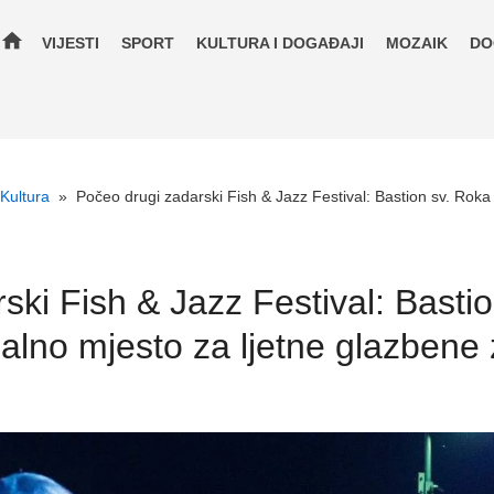
home
VIJESTI
SPORT
KULTURA I DOGAĐAJI
MOZAIK
DO
Kultura
»
Počeo drugi zadarski Fish & Jazz Festival: Bastion sv. Rok
ski Fish & Jazz Festival: Basti
alno mjesto za ljetne glazbene