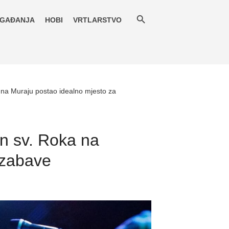
GAĐANJA
HOBI
VRTLARSTVO
a na Muraju postao idealno mjesto za
on sv. Roka na
 zabave