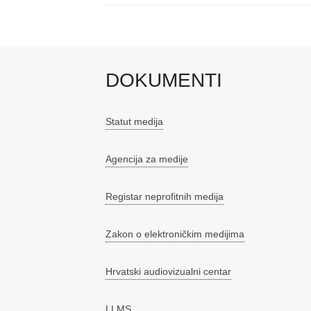
DOKUMENTI
Statut medija
Agencija za medije
Registar neprofitnih medija
Zakon o elektroničkim medijima
Hrvatski audiovizualni centar
LLMS