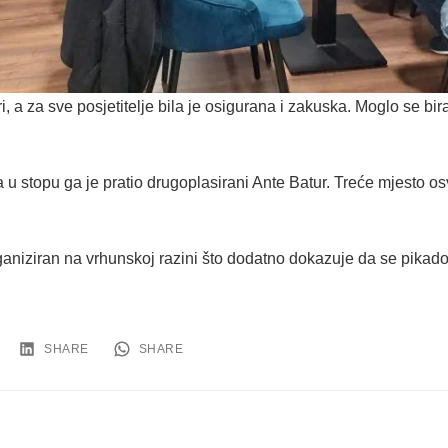
i, a za sve posjetitelje bila je osigurana i zakuska. Moglo se bir
 u stopu ga je pratio drugoplasirani Ante Batur. Treće mjesto osv
rganiziran na vrhunskoj razini što dodatno dokazuje da se pikado
SHARE
SHARE