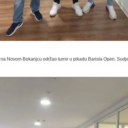
 na Novom Bokanjcu održao turnir u pikadu Barista Open. Sudjelo