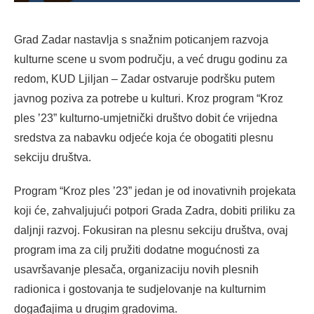
Grad Zadar nastavlja s snažnim poticanjem razvoja
kulturne scene u svom području, a već drugu godinu za
redom, KUD Ljiljan – Zadar ostvaruje podršku putem
javnog poziva za potrebe u kulturi. Kroz program “Kroz
ples ’23” kulturno-umjetnički društvo dobit će vrijedna
sredstva za nabavku odjeće koja će obogatiti plesnu
sekciju društva.
Program “Kroz ples ’23” jedan je od inovativnih projekata
koji će, zahvaljujući potpori Grada Zadra, dobiti priliku za
daljnji razvoj. Fokusiran na plesnu sekciju društva, ovaj
program ima za cilj pružiti dodatne mogućnosti za
usavršavanje plesača, organizaciju novih plesnih
radionica i gostovanja te sudjelovanje na kulturnim
događajima u drugim gradovima.