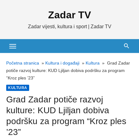
Skip
Zadar TV
to
content
Zadar vijesti, kultura i sport | Zadar TV
Početna stranica
»
Kultura i događaji
»
Kultura
»
Grad Zadar
potiče razvoj kulture: KUD Ljiljan dobiva podršku za program
“Kroz ples ’23”
KULTURA
Grad Zadar potiče razvoj
kulture: KUD Ljiljan dobiva
podršku za program “Kroz ples
’23”