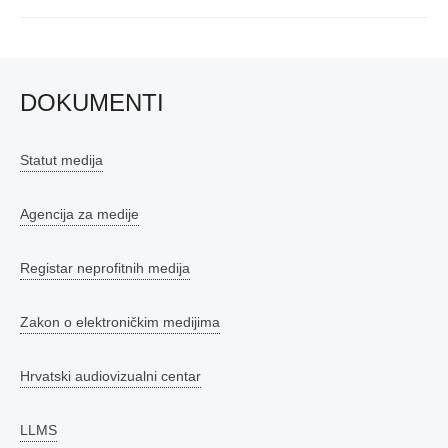
post:
DOKUMENTI
Statut medija
Agencija za medije
Registar neprofitnih medija
Zakon o elektroničkim medijima
Hrvatski audiovizualni centar
LLMS