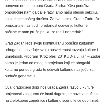
ponovno dobio potporu Grada Zadra: “Ova podrška
omogućuje nam da dalje razvijamo našu plesnu sekciju,
koja je srce našeg društva. Zahvalni smo Gradu Zadru što
prepoznaje naš trud i predanost očuvanju kulturne
baštine te nam pruža priliku za rast i napredak.”
Grad Zadar, kroz svoju kontinuiranu podršku kulturnim
udrugama, potvrđuje svoju posvećenost razvoju kulture i
umjetnosti. Program “Kroz ples ’23” KUD-a Ljiljan – Zadar
samo je jedan od mnogih projekata koji će obogatiti
kulturnu ponudu grada te očuvati kulturno nasljeđe za
buduće generacije.
Ovaj dragocjeni doprinos Grada Zadra razvoju kulture i
umjetnosti zasigurno će imati dugotrajne pozitivne učinke
na cjelokupnu zajednicu i kulturnu scenu te će doprinijeti