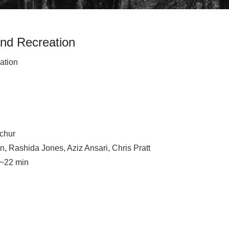
and Recreation
ation
chur
, Rashida Jones, Aziz Ansari, Chris Pratt
 ~22 min