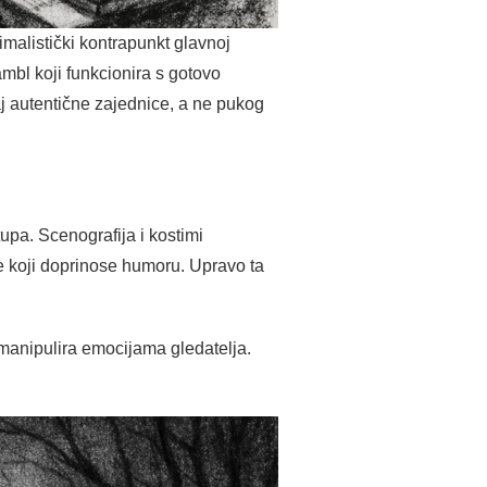
alistički kontrapunkt glavnoj
mbl koji funkcionira s gotovo
j autentične zajednice, a ne pukog
upa. Scenografija i kostimi
e koji doprinose humoru. Upravo ta
 manipulira emocijama gledatelja.