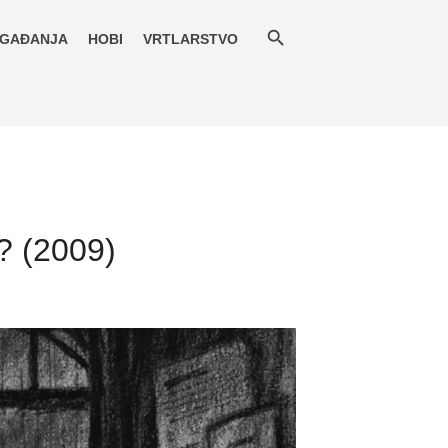
GAĐANJA
HOBI
VRTLARSTVO
i? (2009)