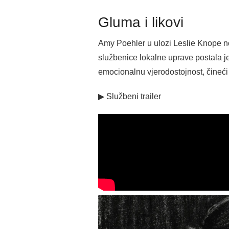
Gluma i likovi
Amy Poehler u ulozi Leslie Knope no
službenice lokalne uprave postala je 
emocionalnu vjerodostojnost, čineći
▶ Službeni trailer