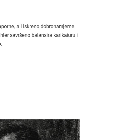
naporne, ali iskreno dobronamjerne
ehler savršeno balansira karikaturu i
.