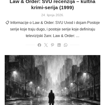
Law & Order: SVU recenzija – kultna
krimi-serija (1999)
Posted
24. lipnja 2026.
on
📋 Informacije o Law & Order: SVU Uvod i dojam Postoje
serije koje traju dugo, i postoje serije koje definiraju
televizijski žanr. Law & Order: …