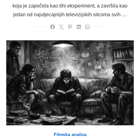
koja je započela kao tihi eksperiment, a završila kao
jedan od najutjecajnijih televizijskih sitcoma svih …
Filmska analiza