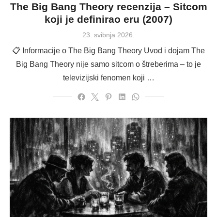
The Big Bang Theory recenzija – Sitcom
koji je definirao eru (2007)
Posted
23. svibnja 2026.
on
📋 Informacije o The Big Bang Theory Uvod i dojam The
Big Bang Theory nije samo sitcom o štreberima – to je
televizijski fenomen koji …