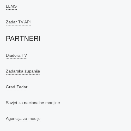
LLMS
Zadar TV API
PARTNERI
Diadora TV
Zadarska županija
Grad Zadar
Savjet za nacionalne manjine
Agencija za medije