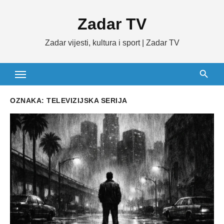
Skip
Zadar TV
to
content
Zadar vijesti, kultura i sport | Zadar TV
OZNAKA:
TELEVIZIJSKA SERIJA