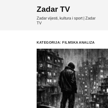
Skip
Zadar TV
to
content
Zadar vijesti, kultura i sport | Zadar
TV
KATEGORIJA:
FILMSKA ANALIZA