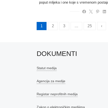
poput mlijeka i one koje s vremenom postaj
Brojevi
1
2
3
…
25
‹
stranica
objava
DOKUMENTI
Statut medija
Agencija za medije
Registar neprofitnih medija
Zakon o elektroničkim medijima