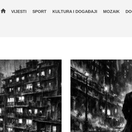
home
VIJESTI
SPORT
KULTURA I DOGAĐAJI
MOZAIK
DO