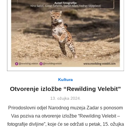
Kultura
Otvorenje izložbe “Rewilding Velebit”
Posted
13. ožujka 2024.
on
Prirodoslovni odjel Narodnog muzeja Zadar s ponosom
Vas poziva na otvorenje izložbe “Rewilding Velebit –
fotografije divljine”, koje će se održati u petak, 15. ožujka