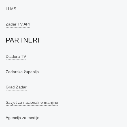
LLMS
Zadar TV API
PARTNERI
Diadora TV
Zadarska županija
Grad Zadar
Savjet za nacionalne manjine
Agencija za medije