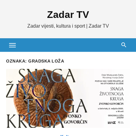
Skip
Zadar TV
to
content
Zadar vijesti, kultura i sport | Zadar TV
OZNAKA:
GRADSKA LOŽA