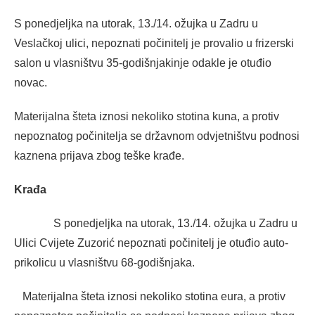
S ponedjeljka na utorak, 13./14. ožujka u Zadru u
Veslačkoj ulici, nepoznati počinitelj je provalio u frizerski
salon u vlasništvu 35-godišnjakinje odakle je otuđio
novac.
Materijalna šteta iznosi nekoliko stotina kuna, a protiv
nepoznatog počinitelja se državnom odvjetništvu podnosi
kaznena prijava zbog teške krađe.
Krađa
S ponedjeljka na utorak, 13./14. ožujka u Zadru u
Ulici Cvijete Zuzorić nepoznati počinitelj je otuđio auto-
prikolicu u vlasništvu 68-godišnjaka.
Materijalna šteta iznosi nekoliko stotina eura, a protiv