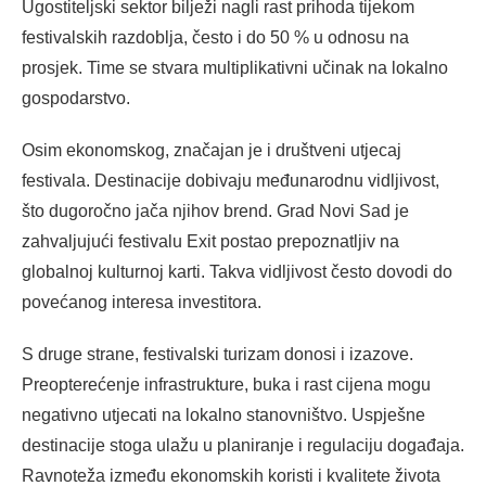
Ugostiteljski sektor bilježi nagli rast prihoda tijekom
festivalskih razdoblja, često i do 50 % u odnosu na
prosjek. Time se stvara multiplikativni učinak na lokalno
gospodarstvo.
Osim ekonomskog, značajan je i društveni utjecaj
festivala. Destinacije dobivaju međunarodnu vidljivost,
što dugoročno jača njihov brend. Grad Novi Sad je
zahvaljujući festivalu Exit postao prepoznatljiv na
globalnoj kulturnoj karti. Takva vidljivost često dovodi do
povećanog interesa investitora.
S druge strane, festivalski turizam donosi i izazove.
Preopterećenje infrastrukture, buka i rast cijena mogu
negativno utjecati na lokalno stanovništvo. Uspješne
destinacije stoga ulažu u planiranje i regulaciju događaja.
Ravnoteža između ekonomskih koristi i kvalitete života