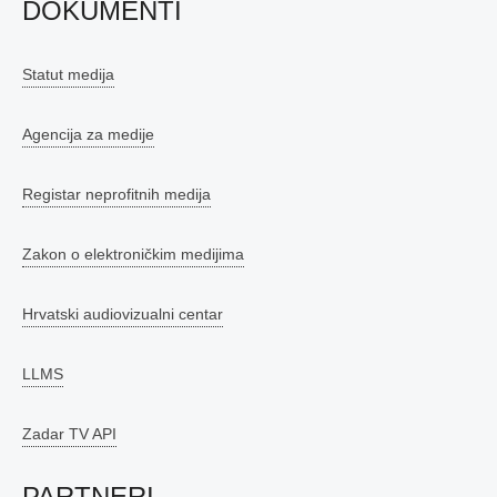
DOKUMENTI
Statut medija
Agencija za medije
Registar neprofitnih medija
Zakon o elektroničkim medijima
Hrvatski audiovizualni centar
LLMS
Zadar TV API
PARTNERI