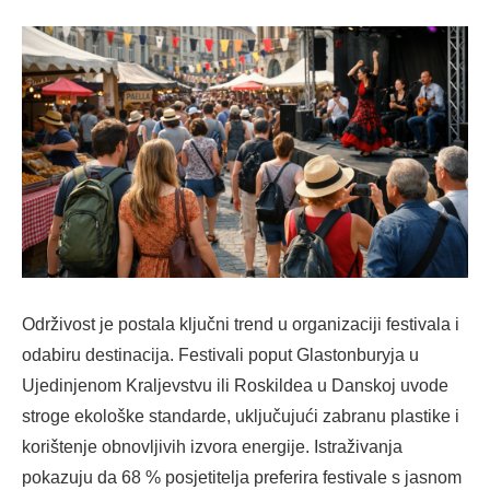
Održivost je postala ključni trend u organizaciji festivala i
odabiru destinacija. Festivali poput Glastonburyja u
Ujedinjenom Kraljevstvu ili Roskildea u Danskoj uvode
stroge ekološke standarde, uključujući zabranu plastike i
korištenje obnovljivih izvora energije. Istraživanja
pokazuju da 68 % posjetitelja preferira festivale s jasnom