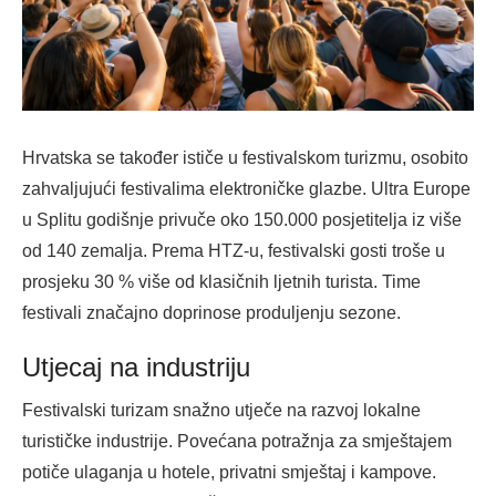
Hrvatska se također ističe u festivalskom turizmu, osobito
zahvaljujući festivalima elektroničke glazbe. Ultra Europe
u Splitu godišnje privuče oko 150.000 posjetitelja iz više
od 140 zemalja. Prema HTZ-u, festivalski gosti troše u
prosjeku 30 % više od klasičnih ljetnih turista. Time
festivali značajno doprinose produljenju sezone.
Utjecaj na industriju
Festivalski turizam snažno utječe na razvoj lokalne
turističke industrije. Povećana potražnja za smještajem
potiče ulaganja u hotele, privatni smještaj i kampove.