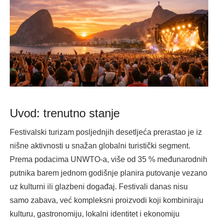
Uvod: trenutno stanje
Festivalski turizam posljednjih desetljeća prerastao je iz
nišne aktivnosti u snažan globalni turistički segment.
Prema podacima UNWTO-a, više od 35 % međunarodnih
putnika barem jednom godišnje planira putovanje vezano
uz kulturni ili glazbeni događaj. Festivali danas nisu
samo zabava, već kompleksni proizvodi koji kombiniraju
kulturu, gastronomiju, lokalni identitet i ekonomiju