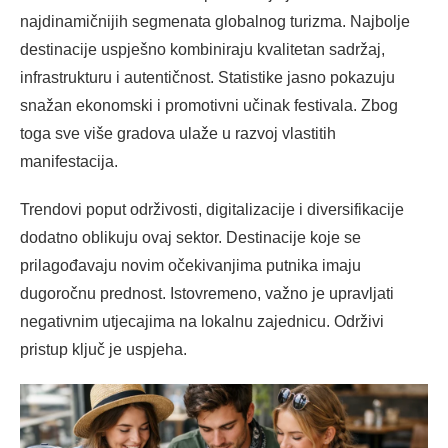
najdinamičnijih segmenata globalnog turizma. Najbolje
destinacije uspješno kombiniraju kvalitetan sadržaj,
infrastrukturu i autentičnost. Statistike jasno pokazuju
snažan ekonomski i promotivni učinak festivala. Zbog
toga sve više gradova ulaže u razvoj vlastitih
manifestacija.
Trendovi poput održivosti, digitalizacije i diversifikacije
dodatno oblikuju ovaj sektor. Destinacije koje se
prilagođavaju novim očekivanjima putnika imaju
dugoročnu prednost. Istovremeno, važno je upravljati
negativnim utjecajima na lokalnu zajednicu. Održivi
pristup ključ je uspjeha.