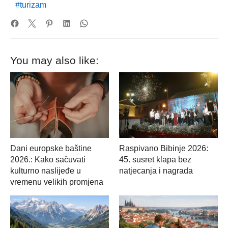
turizam
You may also like:
Dani europske baštine
Raspivano Bibinje 2026:
2026.: Kako sačuvati
45. susret klapa bez
kulturno naslijeđe u
natjecanja i nagrada
vremenu velikih promjena