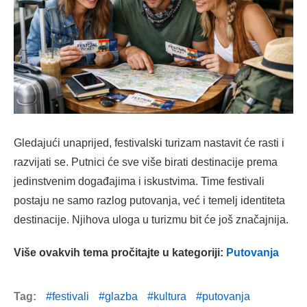
Gledajući unaprijed, festivalski turizam nastavit će rasti i
razvijati se. Putnici će sve više birati destinacije prema
jedinstvenim događajima i iskustvima. Time festivali
postaju ne samo razlog putovanja, već i temelj identiteta
destinacije. Njihova uloga u turizmu bit će još značajnija.
Više ovakvih tema pročitajte u kategoriji:
Putovanja
Tag:
festivali
glazba
kultura
putovanja