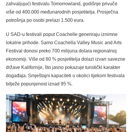
zahvaljujući festivalu Tomorrowland, godišnje privuče
više od 400.000 međunarodnih posjetitelja. Prosječna
potrošnja po osobi prelazi 1.500 eura.
U SAD-u festivali poput Coachelle generiraju iznimne
lokalne prihode. Samo Coachella Valley Music and Arts
Festival donosi preko 700 milijuna dolara regionalnoj
ekonomiji. Više od 60 % posjetitelja dolazi izvan savezne
države Kalifornije, što jasno pokazuje turistički karakter
događaja. Smještajni kapaciteti u okolici tijekom festivala
bilježe popunjenost iznad 95 %.