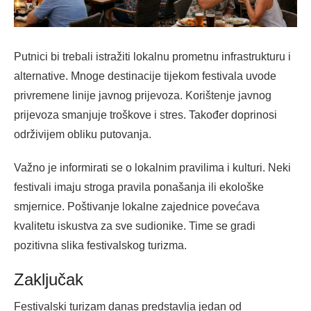
Putnici bi trebali istražiti lokalnu prometnu infrastrukturu i
alternative. Mnoge destinacije tijekom festivala uvode
privremene linije javnog prijevoza. Korištenje javnog
prijevoza smanjuje troškove i stres. Također doprinosi
održivijem obliku putovanja.
Važno je informirati se o lokalnim pravilima i kulturi. Neki
festivali imaju stroga pravila ponašanja ili ekološke
smjernice. Poštivanje lokalne zajednice povećava
kvalitetu iskustva za sve sudionike. Time se gradi
pozitivna slika festivalskog turizma.
Zaključak
Festivalski turizam danas predstavlja jedan od