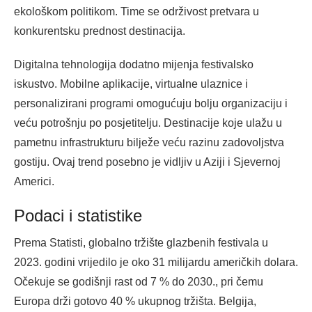
ekološkom politikom. Time se održivost pretvara u
konkurentsku prednost destinacija.
Digitalna tehnologija dodatno mijenja festivalsko
iskustvo. Mobilne aplikacije, virtualne ulaznice i
personalizirani programi omogućuju bolju organizaciju i
veću potrošnju po posjetitelju. Destinacije koje ulažu u
pametnu infrastrukturu bilježe veću razinu zadovoljstva
gostiju. Ovaj trend posebno je vidljiv u Aziji i Sjevernoj
Americi.
Podaci i statistike
Prema Statisti, globalno tržište glazbenih festivala u
2023. godini vrijedilo je oko 31 milijardu američkih dolara.
Očekuje se godišnji rast od 7 % do 2030., pri čemu
Europa drži gotovo 40 % ukupnog tržišta. Belgija,