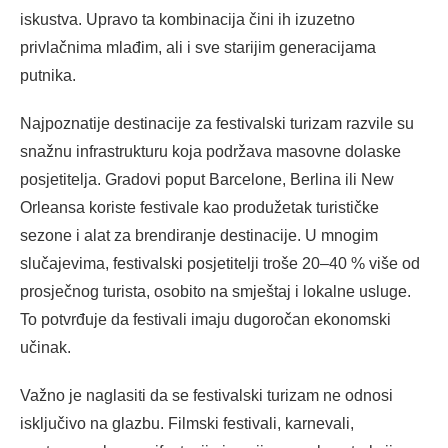
iskustva. Upravo ta kombinacija čini ih izuzetno
privlačnima mlađim, ali i sve starijim generacijama
putnika.
Najpoznatije destinacije za festivalski turizam razvile su
snažnu infrastrukturu koja podržava masovne dolaske
posjetitelja. Gradovi poput Barcelone, Berlina ili New
Orleansa koriste festivale kao produžetak turističke
sezone i alat za brendiranje destinacije. U mnogim
slučajevima, festivalski posjetitelji troše 20–40 % više od
prosječnog turista, osobito na smještaj i lokalne usluge.
To potvrđuje da festivali imaju dugoročan ekonomski
učinak.
Važno je naglasiti da se festivalski turizam ne odnosi
isključivo na glazbu. Filmski festivali, karnevali,