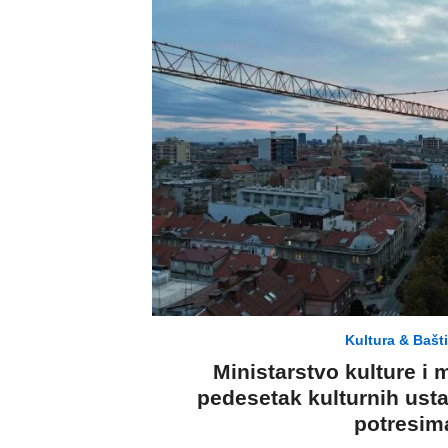
Kultura & Bašt
Ministarstvo kulture i 
pedesetak kulturnih usta
potresim