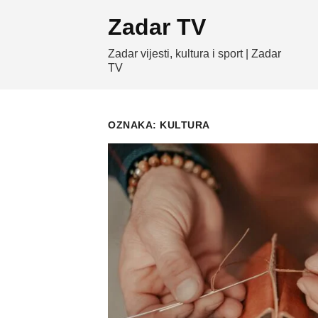
Skip
Zadar TV
to
content
Zadar vijesti, kultura i sport | Zadar
TV
OZNAKA:
KULTURA