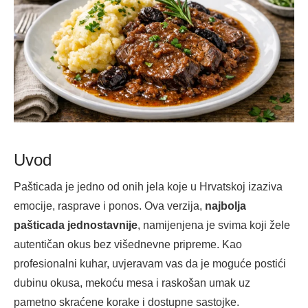
Uvod
Pašticada je jedno od onih jela koje u Hrvatskoj izaziva
emocije, rasprave i ponos. Ova verzija,
najbolja
pašticada jednostavnije
, namijenjena je svima koji žele
autentičan okus bez višednevne pripreme. Kao
profesionalni kuhar, uvjeravam vas da je moguće postići
dubinu okusa, mekoću mesa i raskošan umak uz
pametno skraćene korake i dostupne sastojke.