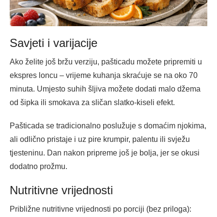
Savjeti i varijacije
Ako želite još bržu verziju, pašticadu možete pripremiti u
ekspres loncu – vrijeme kuhanja skraćuje se na oko 70
minuta. Umjesto suhih šljiva možete dodati malo džema
od šipka ili smokava za sličan slatko-kiseli efekt.
Pašticada se tradicionalno poslužuje s domaćim njokima,
ali odlično pristaje i uz pire krumpir, palentu ili svježu
tjesteninu. Dan nakon pripreme još je bolja, jer se okusi
dodatno prožmu.
Nutritivne vrijednosti
Približne nutritivne vrijednosti po porciji (bez priloga):