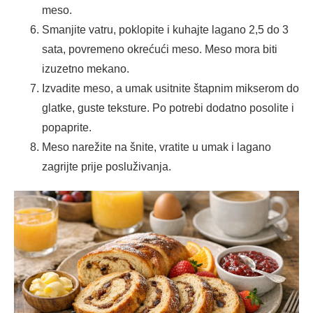
meso.
Smanjite vatru, poklopite i kuhajte lagano 2,5 do 3
sata, povremeno okrećući meso. Meso mora biti
izuzetno mekano.
Izvadite meso, a umak usitnite štapnim mikserom do
glatke, guste teksture. Po potrebi dodatno posolite i
popaprite.
Meso narežite na šnite, vratite u umak i lagano
zagrijte prije posluživanja.