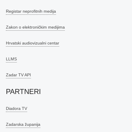
Registar neprofitnih medija
Zakon o elektroničkim medijima
Hrvatski audiovizualni centar
LLMS
Zadar TV API
PARTNERI
Diadora TV
Zadarska županija