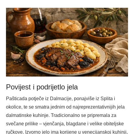
Povijest i podrijetlo jela
Pašticada potječe iz Dalmacije, ponajviše iz Splita i
okolice, te se smatra jednim od najreprezentativnijih jela
dalmatinske kuhinje. Tradicionalno se pripremala za
svečane prilike – vjenčanja, blagdane i velike obiteljske
ručkove. Izvorno jelo ima korijene u venecijanskoj kuhinji,