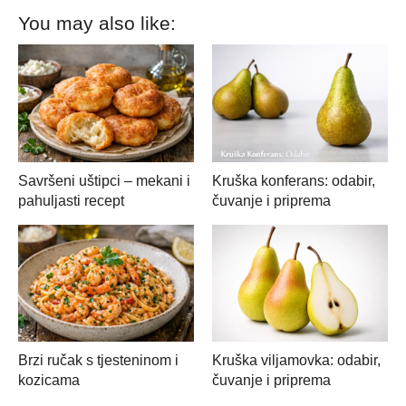
You may also like:
Savršeni uštipci – mekani i
Kruška konferans: odabir,
pahuljasti recept
čuvanje i priprema
Brzi ručak s tjesteninom i
Kruška viljamovka: odabir,
kozicama
čuvanje i priprema