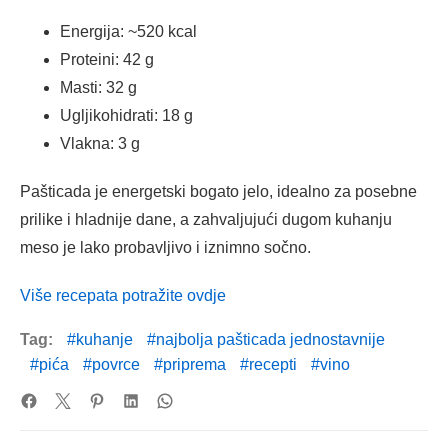
Energija: ~520 kcal
Proteini: 42 g
Masti: 32 g
Ugljikohidrati: 18 g
Vlakna: 3 g
Pašticada je energetski bogato jelo, idealno za posebne
prilike i hladnije dane, a zahvaljujući dugom kuhanju
meso je lako probavljivo i iznimno sočno.
Više recepata potražite ovdje
Tag:
kuhanje
najbolja pašticada jednostavnije
pića
povrce
priprema
recepti
vino