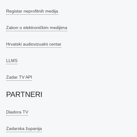
Registar neprofitnih medija
Zakon o elektroničkim medijima
Hrvatski audiovizualni centar
LLMS
Zadar TV API
PARTNERI
Diadora TV
Zadarska županija