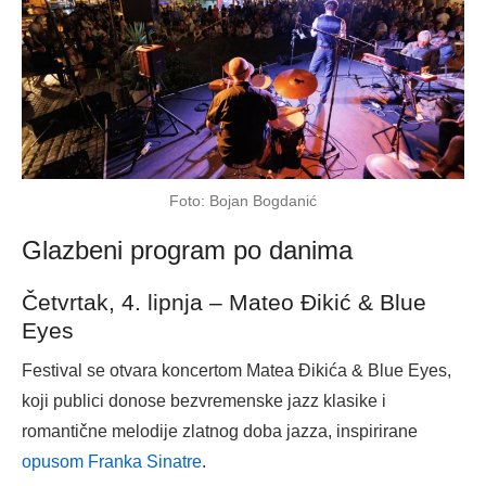
Foto: Bojan Bogdanić
Glazbeni program po danima
Četvrtak, 4. lipnja – Mateo Đikić & Blue
Eyes
Festival se otvara koncertom Matea Đikića & Blue Eyes,
koji publici donose bezvremenske jazz klasike i
romantične melodije zlatnog doba jazza, inspirirane
opusom Franka Sinatre
.