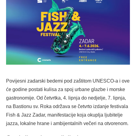
Povijesni zadarski bedemi pod zaštitom UNESCO-a i ove
će godine postati kulisa za spoj urbane glazbe i morske
gastronomije. Od četvrtka, 4. lipnja do nedjelje, 7. lipnja,
na Bastionu sv. Roka održava se četvrto izdanje festivala
Fish & Jazz Zadar, manifestacije koja okuplja ljubitelje
jazza, lokalne hrane i ambijentalnih večeri na otvorenom.