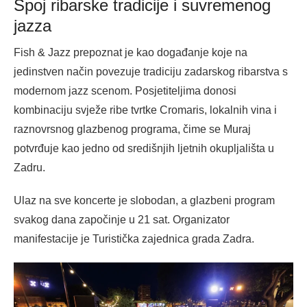
Spoj ribarske tradicije i suvremenog
jazza
Fish & Jazz prepoznat je kao događanje koje na
jedinstven način povezuje tradiciju zadarskog ribarstva s
modernom jazz scenom. Posjetiteljima donosi
kombinaciju svježe ribe tvrtke Cromaris, lokalnih vina i
raznovrsnog glazbenog programa, čime se Muraj
potvrđuje kao jedno od središnjih ljetnih okupljališta u
Zadru.
Ulaz na sve koncerte je slobodan, a glazbeni program
svakog dana započinje u 21 sat. Organizator
manifestacije je Turistička zajednica grada Zadra.