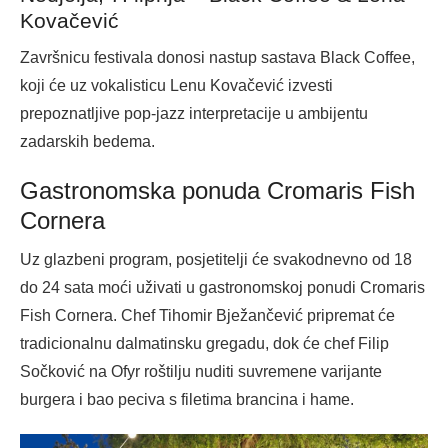
Kovačević
Završnicu festivala donosi nastup sastava Black Coffee,
koji će uz vokalisticu Lenu Kovačević izvesti
prepoznatljive pop-jazz interpretacije u ambijentu
zadarskih bedema.
Gastronomska ponuda Cromaris Fish
Cornera
Uz glazbeni program, posjetitelji će svakodnevno od 18
do 24 sata moći uživati u gastronomskoj ponudi Cromaris
Fish Cornera. Chef Tihomir Bježančević pripremat će
tradicionalnu dalmatinsku gregadu, dok će chef Filip
Sočković na Ofyr roštilju nuditi suvremene varijante
burgera i bao peciva s filetima brancina i hame.