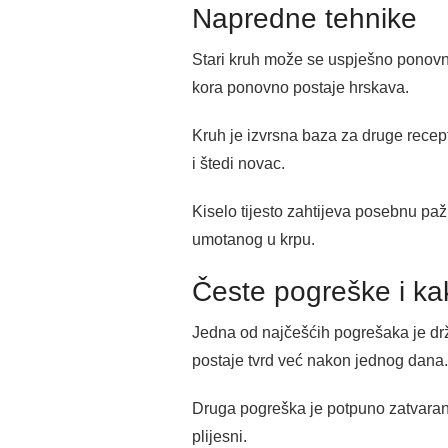
Napredne tehnike
Stari kruh može se uspješno ponovno 
kora ponovno postaje hrskava.
Kruh je izvrsna baza za druge recep
i štedi novac.
Kiselo tijesto zahtijeva posebnu paž
umotanog u krpu.
Česte pogreške i kak
Jedna od najčešćih pogrešaka je drž
postaje tvrd već nakon jednog dana.
Druga pogreška je potpuno zatvaranje
plijesni.