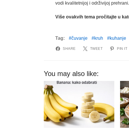
vodi kvalitetnijoj i održivijoj prehrani
Više ovakvih tema pročitajte u kat
Tag:
čuvanje
kruh
kuhanje
SHARE
TWEET
PIN IT
You may also like: