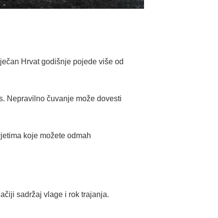
sječan Hrvat godišnje pojede više od
us. Nepravilno čuvanje može dovesti
vjetima koje možete odmah
čiji sadržaj vlage i rok trajanja.