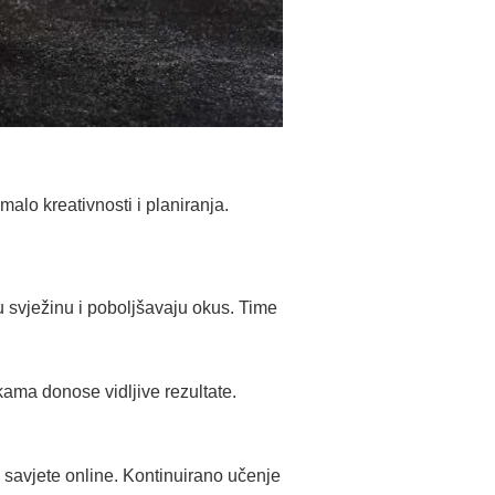
alo kreativnosti i planiranja.
u svježinu i poboljšavaju okus. Time
ama donose vidljive rezultate.
 savjete online. Kontinuirano učenje