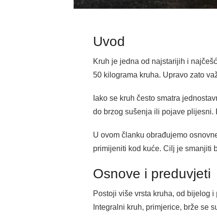
Uvod
Kruh je jedna od najstarijih i najče
50 kilograma kruha. Upravo zato važno 
Iako se kruh često smatra jednostav
do brzog sušenja ili pojave plijesni.
U ovom članku obrađujemo osnovne 
primijeniti kod kuće. Cilj je smanji
Osnove i preduvjeti
Postoji više vrsta kruha, od bijelog i
Integralni kruh, primjerice, brže se 