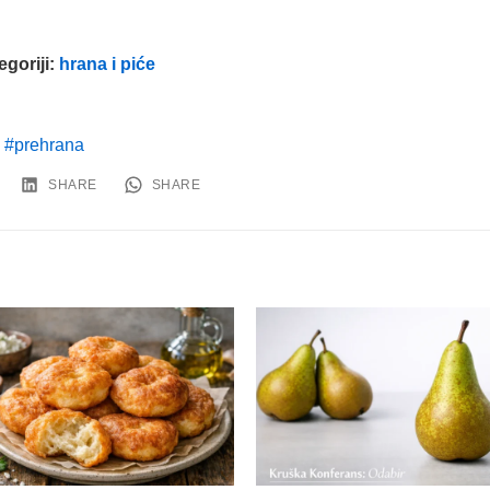
.
egoriji:
hrana i piće
prehrana
SHARE
SHARE