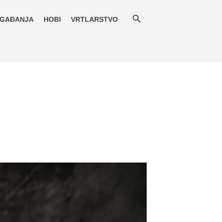
GAĐANJA
HOBI
VRTLARSTVO