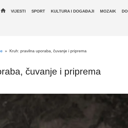
home
VIJESTI
SPORT
KULTURA I DOGAĐAJI
MOZAIK
DO
će
»
Kruh: pravilna uporaba, čuvanje i priprema
oraba, čuvanje i priprema