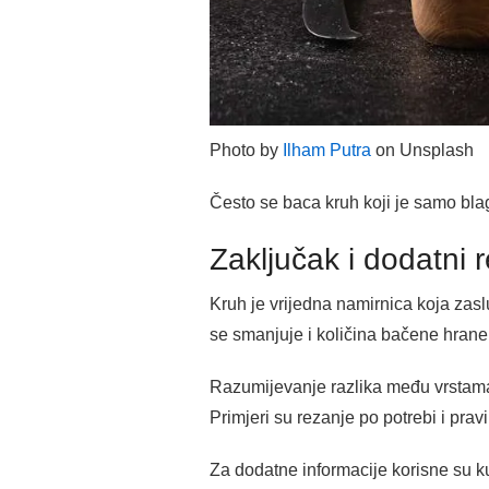
Photo by
Ilham Putra
on Unsplash
Često se baca kruh koji je samo blag
Zaključak i dodatni r
Kruh je vrijedna namirnica koja zasl
se smanjuje i količina bačene hrane
Razumijevanje razlika među vrstama
Primjeri su rezanje po potrebi i pra
Za dodatne informacije korisne su ku