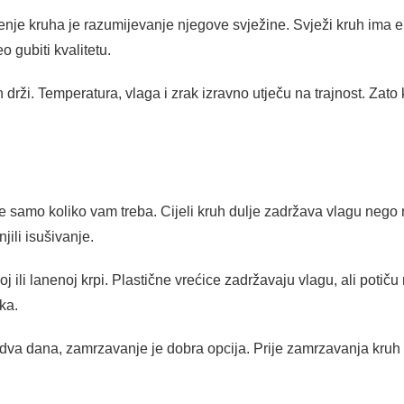
enje kruha je razumijevanje njegove svježine. Svježi kruh ima e
o gubiti kvalitetu.
drži. Temperatura, vlaga i zrak izravno utječu na trajnost. Zato k
 samo koliko vam treba. Cijeli kruh dulje zadržava vlagu nego 
jili isušivanje.
ili lanenoj krpi. Plastične vrećice zadržavaju vlagu, ali potiču 
ka.
r dva dana, zamrzavanje je dobra opcija. Prije zamrzavanja kruh