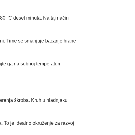
180 °C deset minuta. Na taj način
toni. Time se smanjuje bacanje hrane
ajte ga na sobnoj temperaturi,
arenja škroba. Kruh u hladnjaku
. To je idealno okruženje za razvoj