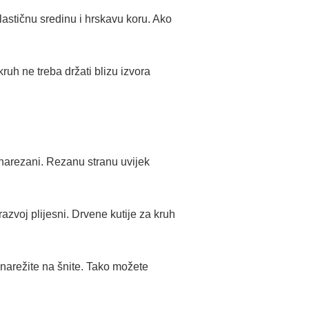
lastičnu sredinu i hrskavu koru. Ako
ruh ne treba držati blizu izvora
narezani. Rezanu stranu uvijek
razvoj plijesni. Drvene kutije za kruh
 narežite na šnite. Tako možete