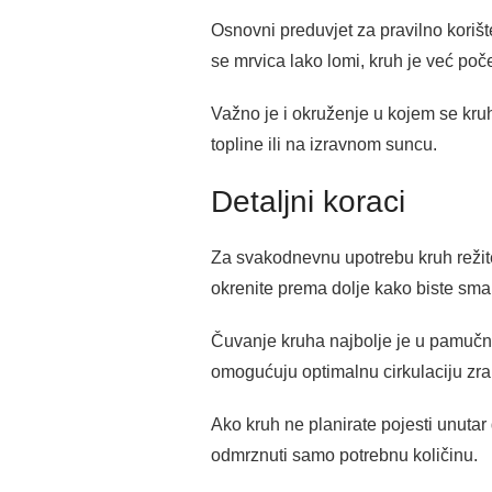
Osnovni preduvjet za pravilno korišt
se mrvica lako lomi, kruh je već poče
Važno je i okruženje u kojem se kruh 
topline ili na izravnom suncu.
Detaljni koraci
Za svakodnevnu upotrebu kruh režite
okrenite prema dolje kako biste sman
Čuvanje kruha najbolje je u pamučnoj 
omogućuju optimalnu cirkulaciju zra
Ako kruh ne planirate pojesti unuta
odmrznuti samo potrebnu količinu.