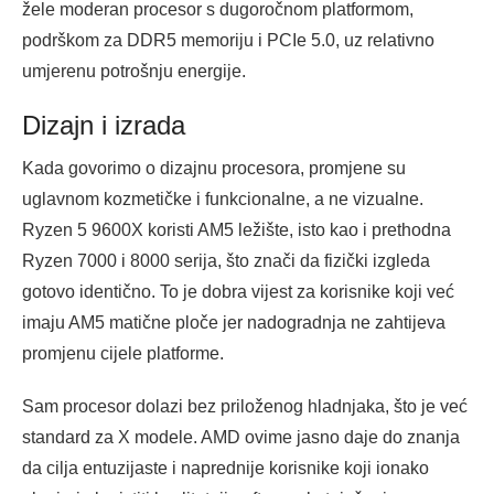
žele moderan procesor s dugoročnom platformom,
podrškom za DDR5 memoriju i PCIe 5.0, uz relativno
umjerenu potrošnju energije.
Dizajn i izrada
Kada govorimo o dizajnu procesora, promjene su
uglavnom kozmetičke i funkcionalne, a ne vizualne.
Ryzen 5 9600X koristi AM5 ležište, isto kao i prethodna
Ryzen 7000 i 8000 serija, što znači da fizički izgleda
gotovo identično. To je dobra vijest za korisnike koji već
imaju AM5 matične ploče jer nadogradnja ne zahtijeva
promjenu cijele platforme.
Sam procesor dolazi bez priloženog hladnjaka, što je već
standard za X modele. AMD ovime jasno daje do znanja
da cilja entuzijaste i naprednije korisnike koji ionako