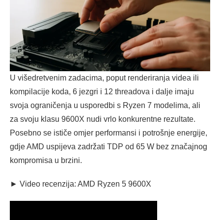
U višedretvenim zadacima, poput renderiranja videa ili
kompilacije koda, 6 jezgri i 12 threadova i dalje imaju
svoja ograničenja u usporedbi s Ryzen 7 modelima, ali
za svoju klasu 9600X nudi vrlo konkurentne rezultate.
Posebno se ističe omjer performansi i potrošnje energije,
gdje AMD uspijeva zadržati TDP od 65 W bez značajnog
kompromisa u brzini.
► Video recenzija: AMD Ryzen 5 9600X