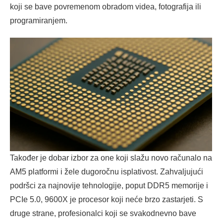
koji se bave povremenom obradom videa, fotografija ili
programiranjem.
Također je dobar izbor za one koji slažu novo računalo na
AM5 platformi i žele dugoročnu isplativost. Zahvaljujući
podršci za najnovije tehnologije, poput DDR5 memorije i
PCIe 5.0, 9600X je procesor koji neće brzo zastarjeti. S
druge strane, profesionalci koji se svakodnevno bave