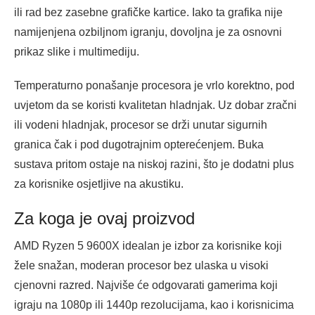
ili rad bez zasebne grafičke kartice. Iako ta grafika nije
namijenjena ozbiljnom igranju, dovoljna je za osnovni
prikaz slike i multimediju.
Temperaturno ponašanje procesora je vrlo korektno, pod
uvjetom da se koristi kvalitetan hladnjak. Uz dobar zračni
ili vodeni hladnjak, procesor se drži unutar sigurnih
granica čak i pod dugotrajnim opterećenjem. Buka
sustava pritom ostaje na niskoj razini, što je dodatni plus
za korisnike osjetljive na akustiku.
Za koga je ovaj proizvod
AMD Ryzen 5 9600X idealan je izbor za korisnike koji
žele snažan, moderan procesor bez ulaska u visoki
cjenovni razred. Najviše će odgovarati gamerima koji
igraju na 1080p ili 1440p rezolucijama, kao i korisnicima