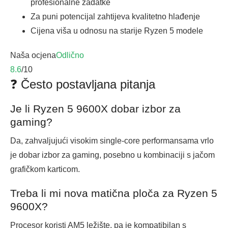
profesionalne zadatke
Za puni potencijal zahtijeva kvalitetno hlađenje
Cijena viša u odnosu na starije Ryzen 5 modele
Naša ocjena
Odlično
8.6
/10
❓ Često postavljana pitanja
Je li Ryzen 5 9600X dobar izbor za
gaming?
Da, zahvaljujući visokim single-core performansama vrlo
je dobar izbor za gaming, posebno u kombinaciji s jačom
grafičkom karticom.
Treba li mi nova matična ploča za Ryzen 5
9600X?
Procesor koristi AM5 ležište, pa je kompatibilan s