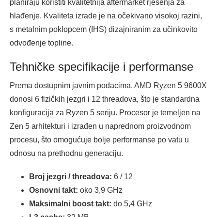
planiraju koristiti kvalitetnija aftermarket rješenja za
hlađenje. Kvaliteta izrade je na očekivano visokoj razini,
s metalnim poklopcem (IHS) dizajniranim za učinkovito
odvođenje topline.
Tehničke specifikacije i performanse
Prema dostupnim javnim podacima, AMD Ryzen 5 9600X
donosi 6 fizičkih jezgri i 12 threadova, što je standardna
konfiguracija za Ryzen 5 seriju. Procesor je temeljen na
Zen 5 arhitekturi i izrađen u naprednom proizvodnom
procesu, što omogućuje bolje performanse po vatu u
odnosu na prethodnu generaciju.
Broj jezgri / threadova:
6 / 12
Osnovni takt:
oko 3,9 GHz
Maksimalni boost takt:
do 5,4 GHz