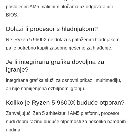
postojećim AM5 matičnim pločama uz odgovarajući
BIOS.
Dolazi li procesor s hladnjakom?
Ne, Ryzen 5 9600X ne dolazi s priloženim hladnjakom,
pa je potrebno kupiti zasebno rješenje za hlađenje.
Je li integrirana grafika dovoljna za
igranje?
Integrirana grafika služi za osnovni prikaz i multimediju,
ali nije namijenjena ozbiljnom igranju.
Koliko je Ryzen 5 9600X buduće otporan?
Zahvaljujući Zen 5 arhitekturi i AM5 platformi, procesor
nudi dobru razinu buduće otpornosti za nekoliko narednih
godina.