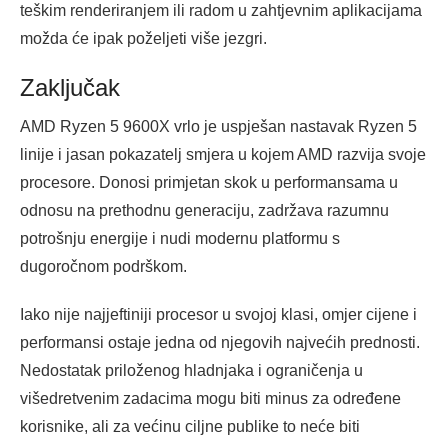
teškim renderiranjem ili radom u zahtjevnim aplikacijama
možda će ipak poželjeti više jezgri.
Zaključak
AMD Ryzen 5 9600X vrlo je uspješan nastavak Ryzen 5
linije i jasan pokazatelj smjera u kojem AMD razvija svoje
procesore. Donosi primjetan skok u performansama u
odnosu na prethodnu generaciju, zadržava razumnu
potrošnju energije i nudi modernu platformu s
dugoročnom podrškom.
Iako nije najjeftiniji procesor u svojoj klasi, omjer cijene i
performansi ostaje jedna od njegovih najvećih prednosti.
Nedostatak priloženog hladnjaka i ograničenja u
višedretvenim zadacima mogu biti minus za određene
korisnike, ali za većinu ciljne publike to neće biti