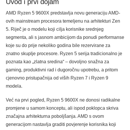
Uvod i prvi dojam
AMD Ryzen 5 9600X predstavlja novu generaciju AMD-
ovih mainstream procesora temeljenu na arhitekturi Zen
5. Riječ je o modelu koji cilja korisnike srednjeg
segmenta, ali s jasnom ambicijom da ponudi performanse
koje su do prije nekoliko godina bile rezervirane za
znatno skuplje procesore. Ryzen 5 serija tradicionalno je
poznata kao „zlatna sredina“ – dovoljno snažna za
gaming, produktivni rad i dugoročnu upotrebu, a pritom
cjenovno pristupačnija od viših Ryzen 7 i Ryzen 9
modela.
Već na prvi pogled, Ryzen 5 9600X ne donosi radikalne
promjene u samom konceptu, ali ispod poklopca skriva
značajna arhitekturna poboljšanja. AMD s ovom
generacijom nastavlja graditi povjerenje korisnika koji