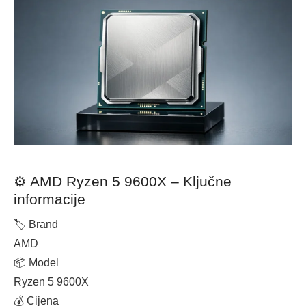
⚙️ AMD Ryzen 5 9600X – Ključne
informacije
🏷 Brand
AMD
📦 Model
Ryzen 5 9600X
💰 Cijena