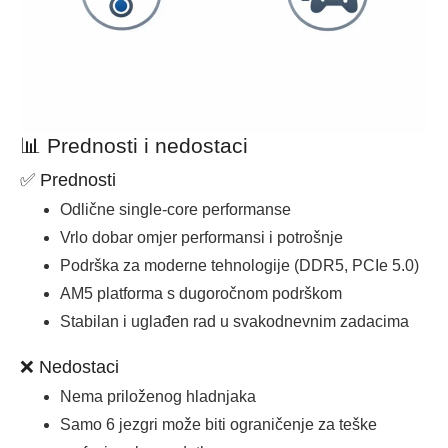
📊 Prednosti i nedostaci
✅ Prednosti
Odlične single-core performanse
Vrlo dobar omjer performansi i potrošnje
Podrška za moderne tehnologije (DDR5, PCIe 5.0)
AM5 platforma s dugoročnom podrškom
Stabilan i uglađen rad u svakodnevnim zadacima
❌ Nedostaci
Nema priloženog hladnjaka
Samo 6 jezgri može biti ograničenje za teške