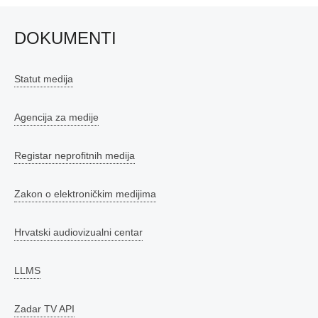
DOKUMENTI
Statut medija
Agencija za medije
Registar neprofitnih medija
Zakon o elektroničkim medijima
Hrvatski audiovizualni centar
LLMS
Zadar TV API