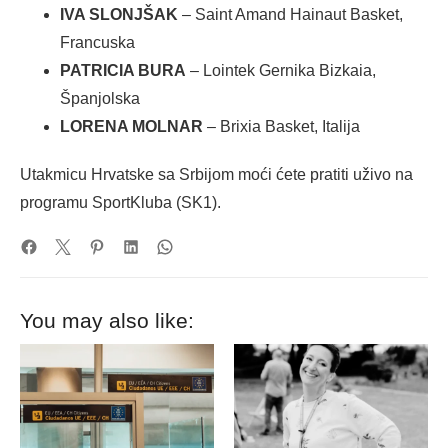
IVA SLONJŠAK
– Saint Amand Hainaut Basket,
Francuska
PATRICIA BURA
– Lointek Gernika Bizkaia,
Španjolska
LORENA MOLNAR
– Brixia Basket, Italija
Utakmicu Hrvatske sa Srbijom moći ćete pratiti uživo na
programu SportKluba (SK1).
You may also like: