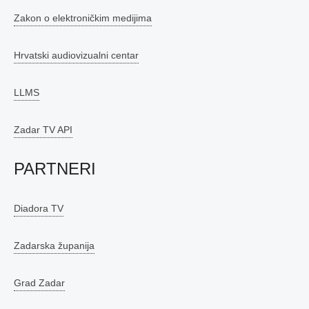
Zakon o elektroničkim medijima
Hrvatski audiovizualni centar
LLMS
Zadar TV API
PARTNERI
Diadora TV
Zadarska županija
Grad Zadar