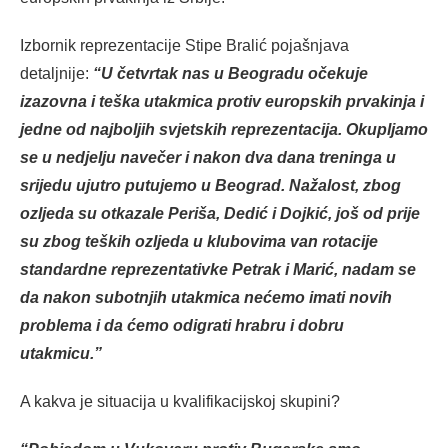
Izbornik reprezentacije Stipe Bralić pojašnjava
detaljnije:
“U četvrtak nas u Beogradu očekuje
izazovna i teška utakmica protiv europskih prvakinja i
jedne od najboljih svjetskih reprezentacija. Okupljamo
se u nedjelju navečer i nakon dva dana treninga u
srijedu ujutro putujemo u Beograd. Nažalost, zbog
ozljeda su otkazale Periša, Dedić i Dojkić, još od prije
su zbog teških ozljeda u klubovima van rotacije
standardne reprezentativke Petrak i Marić, nadam se
da nakon subotnjih utakmica nećemo imati novih
problema i da ćemo odigrati hrabru i dobru
utakmicu.”
A kakva je situacija u kvalifikacijskoj skupini?