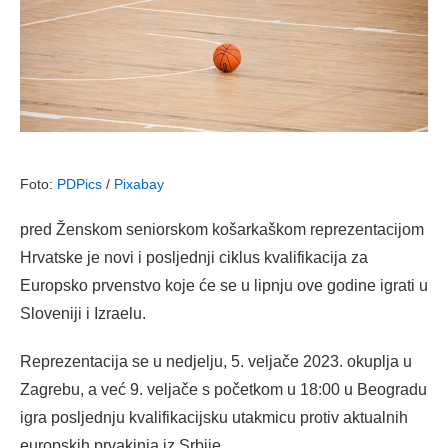
Foto:
PDPics
/
Pixabay
pred Ženskom seniorskom košarkaškom reprezentacijom
Hrvatske je novi i posljednji ciklus kvalifikacija za
Europsko prvenstvo koje će se u lipnju ove godine igrati u
Sloveniji i Izraelu.
Reprezentacija se u nedjelju, 5. veljače 2023. okuplja u
Zagrebu, a već 9. veljače s početkom u 18:00 u Beogradu
igra posljednju kvalifikacijsku utakmicu protiv aktualnih
europskih prvakinja iz Srbije.