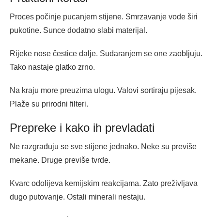
Proces počinje pucanjem stijene. Smrzavanje vode širi
pukotine. Sunce dodatno slabi materijal.
Rijeke nose čestice dalje. Sudaranjem se one zaobljuju.
Tako nastaje glatko zrno.
Na kraju more preuzima ulogu. Valovi sortiraju pijesak.
Plaže su prirodni filteri.
Prepreke i kako ih prevladati
Ne razgrađuju se sve stijene jednako. Neke su previše
mekane. Druge previše tvrde.
Kvarc odolijeva kemijskim reakcijama. Zato preživljava
dugo putovanje. Ostali minerali nestaju.