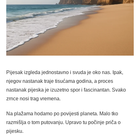
Pijesak izgleda jednostavno i svuda je oko nas. Ipak,
njegov nastanak traje tisućama godina, a proces
nastanak pijeska je izuzetno spor i fascinantan. Svako
zrnce nosi trag vremena.
Na plažama hodamo po povijesti planeta. Malo tko
razmišlja o tom putovanju. Upravo tu počinje priča o
pijesku.