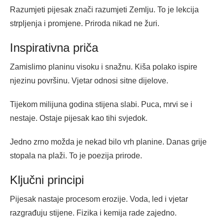
Razumjeti pijesak znači razumjeti Zemlju. To je lekcija
strpljenja i promjene. Priroda nikad ne žuri.
Inspirativna priča
Zamislimo planinu visoku i snažnu. Kiša polako ispire
njezinu površinu. Vjetar odnosi sitne dijelove.
Tijekom milijuna godina stijena slabi. Puca, mrvi se i
nestaje. Ostaje pijesak kao tihi svjedok.
Jedno zrno možda je nekad bilo vrh planine. Danas grije
stopala na plaži. To je poezija prirode.
Ključni principi
Pijesak nastaje procesom erozije. Voda, led i vjetar
razgrađuju stijene. Fizika i kemija rade zajedno.