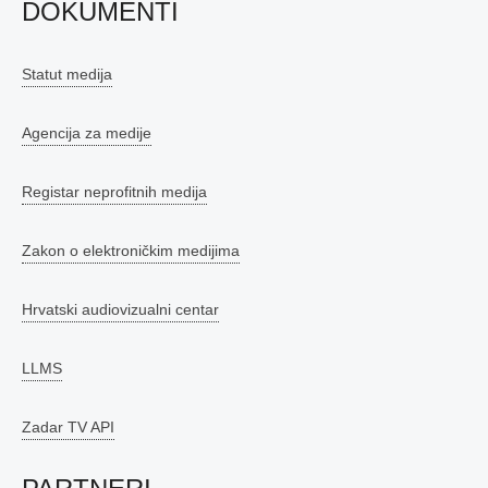
DOKUMENTI
Statut medija
Agencija za medije
Registar neprofitnih medija
Zakon o elektroničkim medijima
Hrvatski audiovizualni centar
LLMS
Zadar TV API