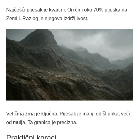
Najčešći pijesak je kvarcni. On čini oko 70% pijeska na
Zemlji. Razlog je njegova izdržljivost.
Veličina zrna je ključna. Pijesak je manji od šljunka, veći
od mulja. Ta granica je precizna.
Praktični koraci