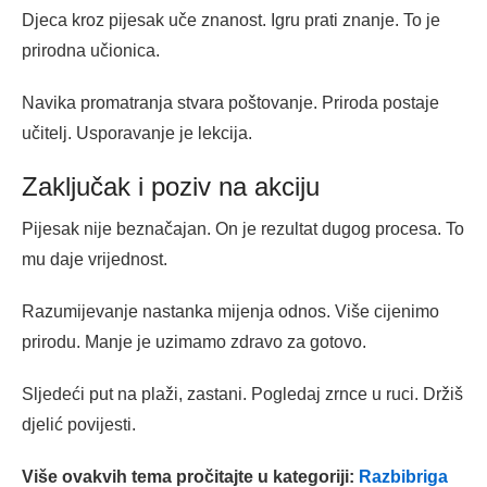
Djeca kroz pijesak uče znanost. Igru prati znanje. To je
prirodna učionica.
Navika promatranja stvara poštovanje. Priroda postaje
učitelj. Usporavanje je lekcija.
Zaključak i poziv na akciju
Pijesak nije beznačajan. On je rezultat dugog procesa. To
mu daje vrijednost.
Razumijevanje nastanka mijenja odnos. Više cijenimo
prirodu. Manje je uzimamo zdravo za gotovo.
Sljedeći put na plaži, zastani. Pogledaj zrnce u ruci. Držiš
djelić povijesti.
Više ovakvih tema pročitajte u kategoriji:
Razbibriga