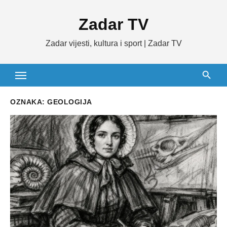
Skip
Zadar TV
to
content
Zadar vijesti, kultura i sport | Zadar TV
OZNAKA:
GEOLOGIJA