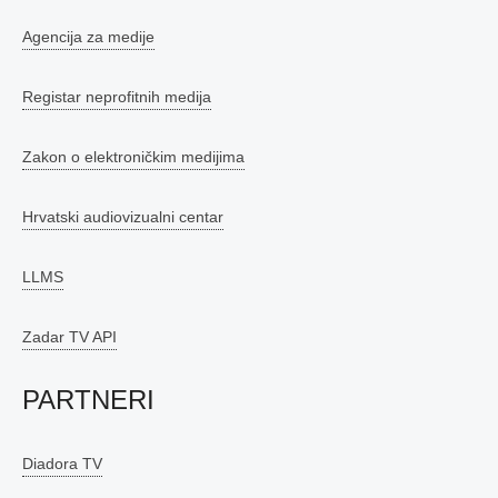
Agencija za medije
Registar neprofitnih medija
Zakon o elektroničkim medijima
Hrvatski audiovizualni centar
LLMS
Zadar TV API
PARTNERI
Diadora TV