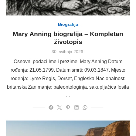
Biografija
Mary Anning biografija – Kompletan
životopis
Posted
30. svibnja 2026.
on
Osnovni podaci Ime i prezime: Mary Anning Datum
rođenja: 21.05.1799. Datum smrti: 09.03.1847. Mjesto
rođenja: Lyme Regis, Dorset, Engleska Nacionalnost:
britanska Zanimanje: paleontologinja, sakupljačica fosila
…