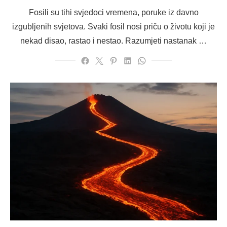
on
Fosili su tihi svjedoci vremena, poruke iz davno
izgubljenih svjetova. Svaki fosil nosi priču o životu koji je
nekad disao, rastao i nestao. Razumjeti nastanak …