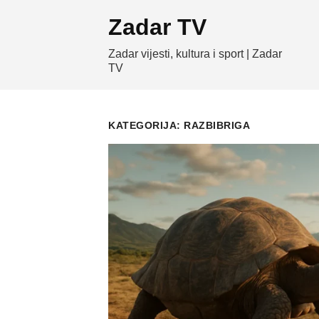
Skip
Zadar TV
to
content
Zadar vijesti, kultura i sport | Zadar
TV
KATEGORIJA:
RAZBIBRIGA