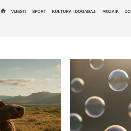
home
VIJESTI
SPORT
KULTURA I DOGAĐAJI
MOZAIK
DO