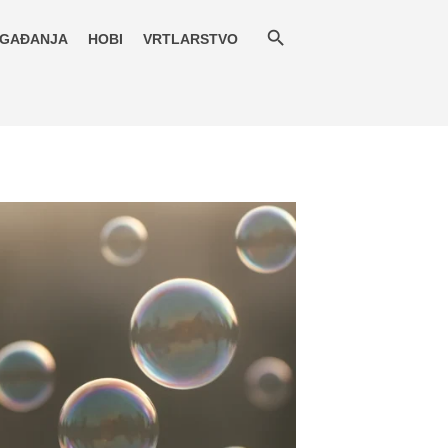
GAĐANJA
HOBI
VRTLARSTVO