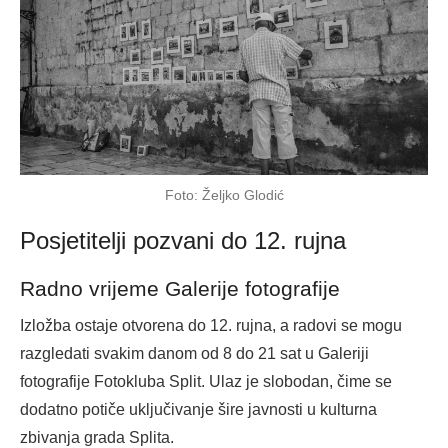
Foto: Željko Glodić
Posjetitelji pozvani do 12. rujna
Radno vrijeme Galerije fotografije
Izložba ostaje otvorena do 12. rujna, a radovi se mogu
razgledati svakim danom od 8 do 21 sat u Galeriji
fotografije Fotokluba Split. Ulaz je slobodan, čime se
dodatno potiče uključivanje šire javnosti u kulturna
zbivanja grada Splita.