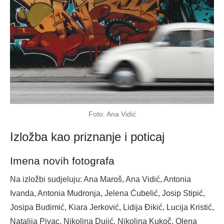
Foto: Ana Vidić
Izložba kao priznanje i poticaj
Imena novih fotografa
Na izložbi sudjeluju: Ana Maroš, Ana Vidić, Antonia
Ivanda, Antonia Mudronja, Jelena Ćubelić, Josip Stipić,
Josipa Budimić, Kiara Jerković, Lidija Đikić, Lucija Kristić,
Natalija Pivac, Nikolina Dujić, Nikolina Kukoč, Olena