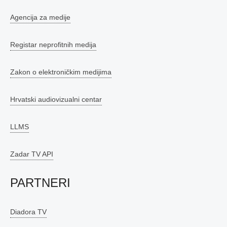
Agencija za medije
Registar neprofitnih medija
Zakon o elektroničkim medijima
Hrvatski audiovizualni centar
LLMS
Zadar TV API
PARTNERI
Diadora TV