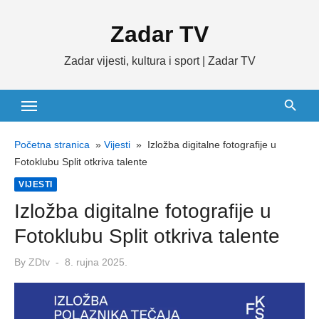
Skip
Zadar TV
to
content
Zadar vijesti, kultura i sport | Zadar TV
Početna stranica
»
Vijesti
»
Izložba digitalne fotografije u
Fotoklubu Split otkriva talente
VIJESTI
Izložba digitalne fotografije u
Fotoklubu Split otkriva talente
Posted
By
ZDtv
8. rujna 2025.
on