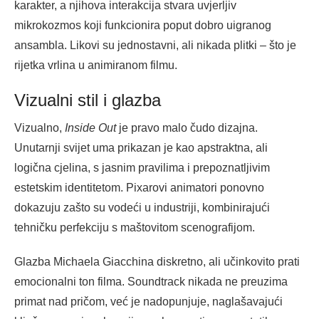
karakter, a njihova interakcija stvara uvjerljiv
mikrokozmos koji funkcionira poput dobro uigranog
ansambla. Likovi su jednostavni, ali nikada plitki – što je
rijetka vrlina u animiranom filmu.
Vizualni stil i glazba
Vizualno,
Inside Out
je pravo malo čudo dizajna.
Unutarnji svijet uma prikazan je kao apstraktna, ali
logična cjelina, s jasnim pravilima i prepoznatljivim
estetskim identitetom. Pixarovi animatori ponovno
dokazuju zašto su vodeći u industriji, kombinirajući
tehničku perfekciju s maštovitom scenografijom.
Glazba Michaela Giacchina diskretno, ali učinkovito prati
emocionalni ton filma. Soundtrack nikada ne preuzima
primat nad pričom, već je nadopunjuje, naglašavajući