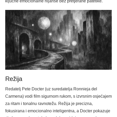
ključne emocionalne nijanse bez pretjerane patetike.
Režija
Redatelj Pete Docter (uz suredatelja Ronnieja del
Carmena) vodi film sigurnom rukom, s izvrsnim osjećajem
za ritam i tonalnu ravnotežu. Režija je precizna,
fokusirana i emocionalno inteligentna, a Docter pokazuje