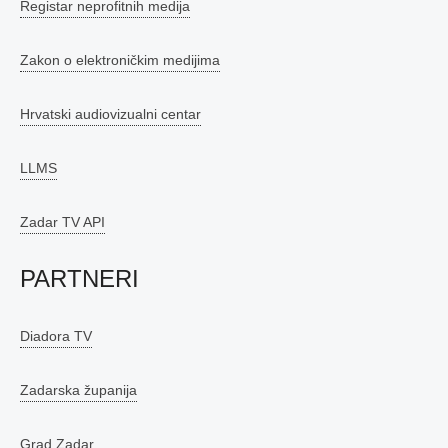
Registar neprofitnih medija
Zakon o elektroničkim medijima
Hrvatski audiovizualni centar
LLMS
Zadar TV API
PARTNERI
Diadora TV
Zadarska županija
Grad Zadar