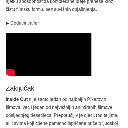
rijetku sposobnost da kompleksne ideje prenese kroz
čistu filmsku formu, bez suvišnih objašnjenja.
▶ Dodatni trailer
Zaključak
Inside Out
nije samo jedan od najboljih Pixarovih
filmova, već i jedan od najvažnijih animiranih filmova
posljednjeg desetljeća. Preporučljiv je djeci, roditeljima,
ali i svima koji cijene pametno ispričane priče o ljudskoj