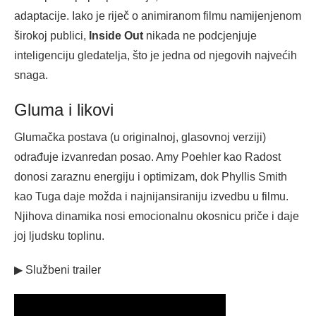
adaptacije. Iako je riječ o animiranom filmu namijenjenom
širokoj publici,
Inside Out
nikada ne podcjenjuje
inteligenciju gledatelja, što je jedna od njegovih najvećih
snaga.
Gluma i likovi
Glumačka postava (u originalnoj, glasovnoj verziji)
odrađuje izvanredan posao. Amy Poehler kao Radost
donosi zaraznu energiju i optimizam, dok Phyllis Smith
kao Tuga daje možda i najnijansiraniju izvedbu u filmu.
Njihova dinamika nosi emocionalnu okosnicu priče i daje
joj ljudsku toplinu.
▶ Službeni trailer