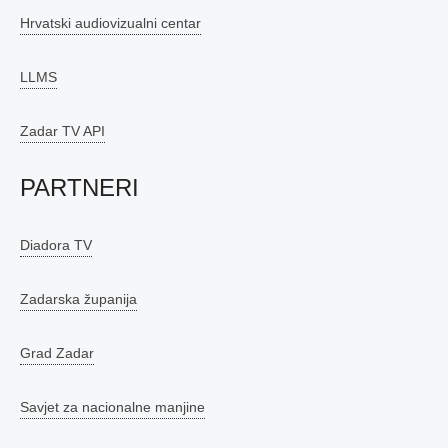
Hrvatski audiovizualni centar
LLMS
Zadar TV API
PARTNERI
Diadora TV
Zadarska županija
Grad Zadar
Savjet za nacionalne manjine