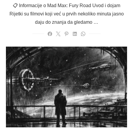
on
📋 Informacije o Mad Max: Fury Road Uvod i dojam
Rijetki su filmovi koji već u prvih nekoliko minuta jasno
daju do znanja da gledamo …