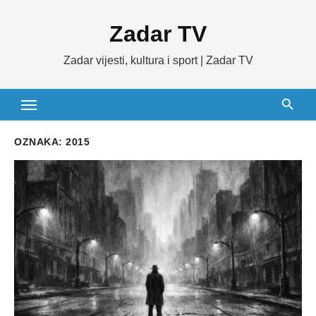
Skip
Zadar TV
to
content
Zadar vijesti, kultura i sport | Zadar TV
OZNAKA:
2015