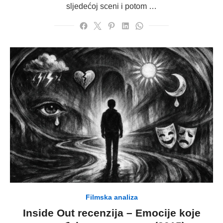
sljedećoj sceni i potom …
Filmska analiza
Inside Out recenzija – Emocije koje