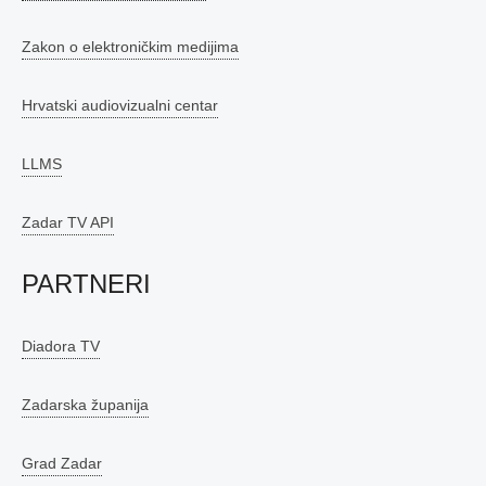
Zakon o elektroničkim medijima
Hrvatski audiovizualni centar
LLMS
Zadar TV API
PARTNERI
Diadora TV
Zadarska županija
Grad Zadar