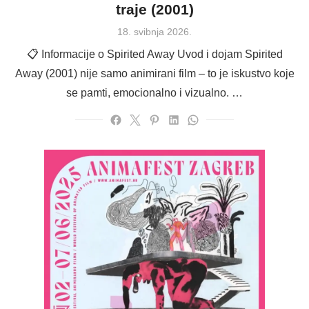
traje (2001)
Posted
18. svibnja 2026.
on
📋 Informacije o Spirited Away Uvod i dojam Spirited
Away (2001) nije samo animirani film – to je iskustvo koje
se pamti, emocionalno i vizualno. …