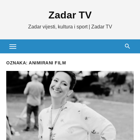
Skip
Zadar TV
to
content
Zadar vijesti, kultura i sport | Zadar TV
OZNAKA:
ANIMIRANI FILM