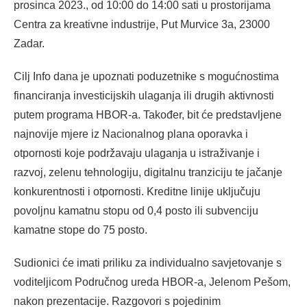
prosinca 2023., od 10:00 do 14:00 sati u prostorijama
Centra za kreativne industrije, Put Murvice 3a, 23000
Zadar.
Cilj Info dana je upoznati poduzetnike s mogućnostima
financiranja investicijskih ulaganja ili drugih aktivnosti
putem programa HBOR-a. Također, bit će predstavljene
najnovije mjere iz Nacionalnog plana oporavka i
otpornosti koje podržavaju ulaganja u istraživanje i
razvoj, zelenu tehnologiju, digitalnu tranziciju te jačanje
konkurentnosti i otpornosti. Kreditne linije uključuju
povoljnu kamatnu stopu od 0,4 posto ili subvenciju
kamatne stope do 75 posto.
Sudionici će imati priliku za individualno savjetovanje s
voditeljicom Područnog ureda HBOR-a, Jelenom Pešom,
nakon prezentacije. Razgovori s pojedinim