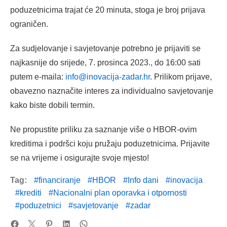
poduzetnicima trajat će 20 minuta, stoga je broj prijava
ograničen.
Za sudjelovanje i savjetovanje potrebno je prijaviti se
najkasnije do srijede, 7. prosinca 2023., do 16:00 sati
putem e-maila:
info@inovacija-zadar.hr
. Prilikom prijave,
obavezno naznačite interes za individualno savjetovanje
kako biste dobili termin.
Ne propustite priliku za saznanje više o HBOR-ovim
kreditima i podršci koju pružaju poduzetnicima. Prijavite
se na vrijeme i osigurajte svoje mjesto!
Tag:
financiranje
HBOR
Info dani
inovacija
krediti
Nacionalni plan oporavka i otpornosti
poduzetnici
savjetovanje
zadar