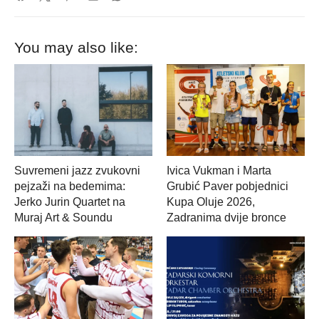
You may also like:
Suvremeni jazz zvukovni
Ivica Vukman i Marta
pejzaži na bedemima:
Grubić Paver pobjednici
Jerko Jurin Quartet na
Kupa Oluje 2026,
Muraj Art & Soundu
Zadranima dvije bronce