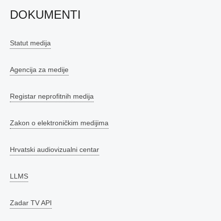
DOKUMENTI
Statut medija
Agencija za medije
Registar neprofitnih medija
Zakon o elektroničkim medijima
Hrvatski audiovizualni centar
LLMS
Zadar TV API