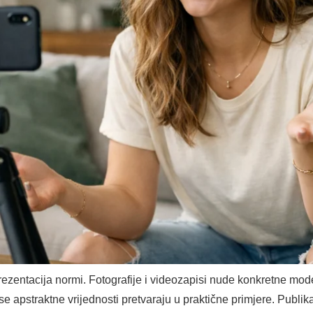
rezentacija normi. Fotografije i videozapisi nude konkretne mo
se apstraktne vrijednosti pretvaraju u praktične primjere. Publ