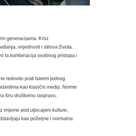
ađim generacijama. Kroz
nja, vrijednosti i stilova života.
ravo ta kombinacija osobnog pristupa i
ne redovito prati barem jednog
tandardima kao klasični mediji. Norme
za širu društvenu raspravu.
z vrijeme pod utjecajem kulture,
dstavljaju kao poželjne i normalne.