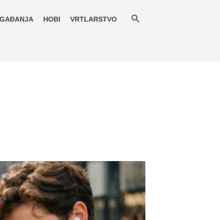
GAĐANJA
HOBI
VRTLARSTVO