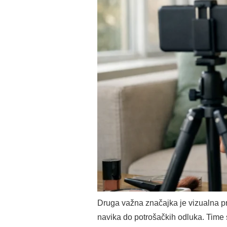
Druga važna značajka je vizualna p
navika do potrošačkih odluka. Time 