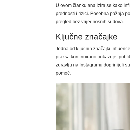
U ovom članku analizira se kako infl
prednosti i rizici. Posebna pažnja p
pregled bez vrijednosnih sudova.
Ključne značajke
Jedna od ključnih značajki influenc
praksa kontinuirano prikazuje, publ
zdravlju na Instagramu doprinijeli 
pomoć.