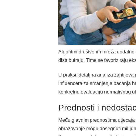
Algoritmi društvenih mreža dodatno
distribuiraju. Time se favoriziraju eks
U praksi, detaljna analiza zahtije
influencera za smanjenje bacanja h
konkretnu evaluaciju normativnog ut
Prednosti i nedostac
Među glavnim prednostima utjecaja in
obrazovanje mogu dosegnuti milijun