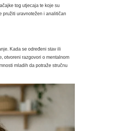
ačajke tog utjecaja te koje su
 pružiti uravnotežen i analitičan
nje. Kada se određeni stav ili
ce, otvoreni razgovori o mentalnom
emnosti mladih da potraže stručnu