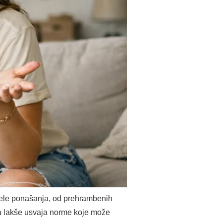
dele ponašanja, od prehrambenih
ika lakše usvaja norme koje može