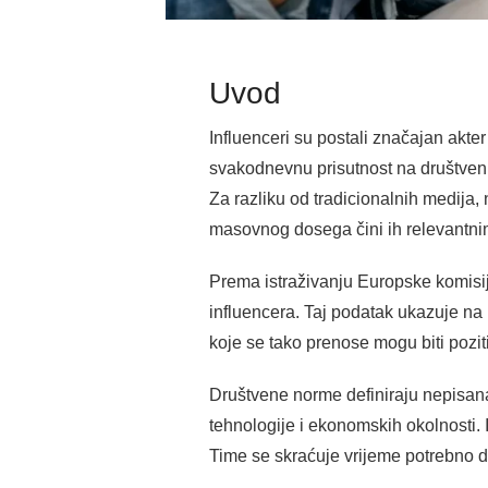
Uvod
Influenceri su postali značajan akt
svakodnevnu prisutnost na društvenim
Za razliku od tradicionalnih medija, 
masovnog dosega čini ih relevantni
Prema istraživanju Europske komisij
influencera. Taj podatak ukazuje na 
koje se tako prenose mogu biti pozit
Društvene norme definiraju nepisana
tehnologije i ekonomskih okolnosti. 
Time se skraćuje vrijeme potrebno da