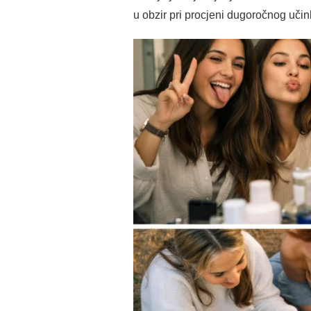
u obzir pri procjeni dugoročnog učin