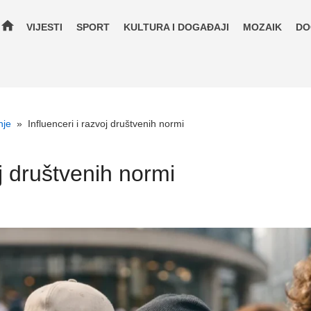
home
VIJESTI
SPORT
KULTURA I DOGAĐAJI
MOZAIK
DO
nje
»
Influenceri i razvoj društvenih normi
oj društvenih normi