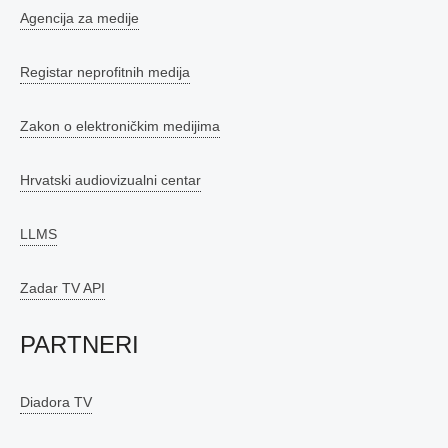
Agencija za medije
Registar neprofitnih medija
Zakon o elektroničkim medijima
Hrvatski audiovizualni centar
LLMS
Zadar TV API
PARTNERI
Diadora TV