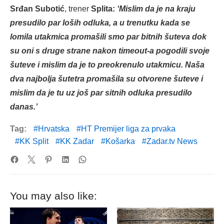
Srđan Subotić
, trener
Splita:
‘Mislim da je na kraju
presudilo par loših odluka, a u trenutku kada se
lomila utakmica promašili smo par bitnih šuteva dok
su oni s druge strane nakon timeout-a pogodili svoje
šuteve i mislim da je to preokrenulo utakmicu. Naša
dva najbolja šutetra promašila su otvorene šuteve i
mislim da je tu uz još par sitnih odluka presudilo
danas.’
Tag:
Hrvatska
HT Premijer liga za prvaka
KK Split
KK Zadar
Košarka
Zadar.tv News
You may also like: