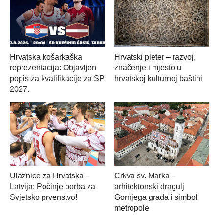
Hrvatska košarkaška
Hrvatski pleter – razvoj,
reprezentacija: Objavljen
značenje i mjesto u
popis za kvalifikacije za SP
hrvatskoj kulturnoj baštini
2027.
Ulaznice za Hrvatska –
Crkva sv. Marka –
Latvija: Počinje borba za
arhitektonski dragulj
Svjetsko prvenstvo!
Gornjega grada i simbol
metropole