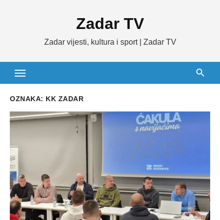
Skip
Zadar TV
to
content
Zadar vijesti, kultura i sport | Zadar TV
OZNAKA:
KK ZADAR