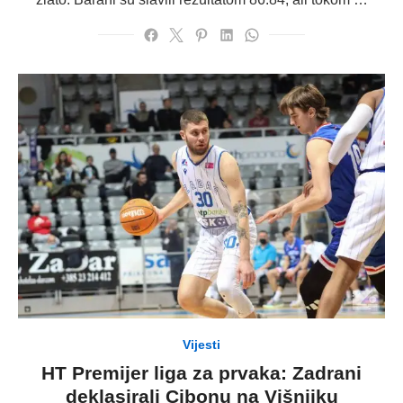
Vijesti
HT Premijer liga za prvaka: Zadrani
deklasirali Cibonu na Višnjiku