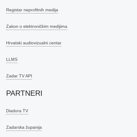
Registar neprofitnih medija
Zakon o elektroničkim medijima
Hrvatski audiovizualni centar
LLMS
Zadar TV API
PARTNERI
Diadora TV
Zadarska županija