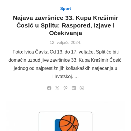
Sport
Najava završnice 33. Kupa Krešimir
Ćosić u Splitu: Raspored, Izjave i
Očekivanja
Posted
12. veljače 2024.
on
Foto: Ivica Čavka Od 13. do 17. veljače, Split će biti
domaćin uzbudljive završnice 33. Kupa Krešimir Ćosić,
jednog od najprestižnijih košarkaških natjecanja u
Hrvatskoj. …