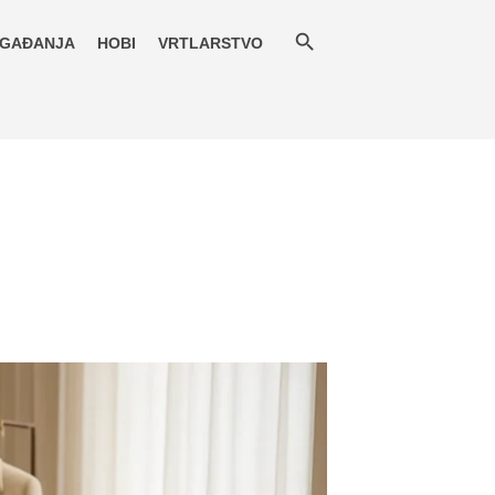
GAĐANJA
HOBI
VRTLARSTVO