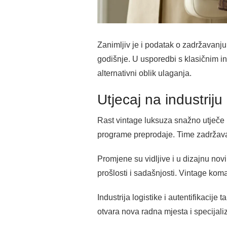
Zanimljiv je i podatak o zadržavanju
godišnje. U usporedbi s klasičnim in
alternativni oblik ulaganja.
Utjecaj na industriju
Rast vintage luksuza snažno utječe 
programe preprodaje. Time zadržavaj
Promjene su vidljive i u dizajnu novi
prošlosti i sadašnjosti. Vintage komadi
Industrija logistike i autentifikacije
otvara nova radna mjesta i specijali