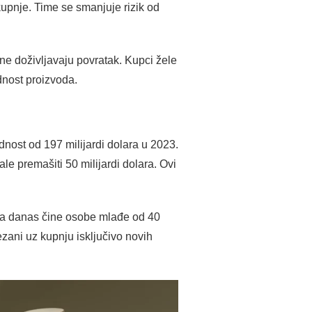
kupnje. Time se smanjuje rizik od
ine doživljavaju povratak. Kupci žele
dnost proizvoda.
nost od 197 milijardi dolara u 2023.
le premašiti 50 milijardi dolara. Ovi
uza danas čine osobe mlađe od 40
ezani uz kupnju isključivo novih