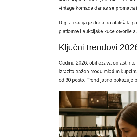
vintage komada danas se promatra i k
Digitalizacija je dodatno olakšala p
platforme i aukcijske kuće otvorile 
Ključni trendovi 202
Godinu 2026. obilježava porast inter
izrazito tražen među mlađim kupcima
od 30 posto. Trend jasno pokazuje po