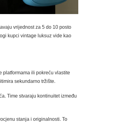
ćavaju vrijednost za 5 do 10 posto
ogi kupci vintage luksuz vide kao
 platformama ili pokreću vlastite
timira sekundarno tržište.
kuća. Time stvaraju kontinuitet između
rocjenu stanja i originalnosti. To