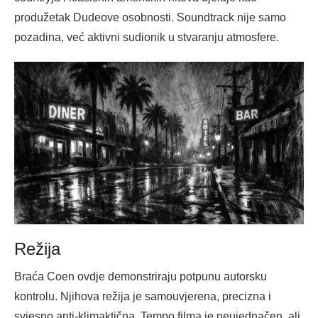
produžetak Dudeove osobnosti. Soundtrack nije samo
pozadina, već aktivni sudionik u stvaranju atmosfere.
Režija
Braća Coen ovdje demonstriraju potpunu autorsku
kontrolu. Njihova režija je samouvjerena, precizna i
svjesno anti-klimaktična. Tempo filma je neujednačen, ali