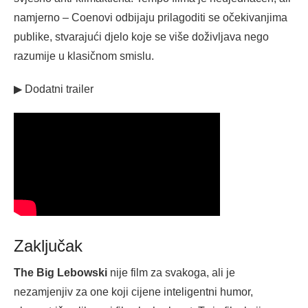
namjerno – Coenovi odbijaju prilagoditi se očekivanjima
publike, stvarajući djelo koje se više doživljava nego
razumije u klasičnom smislu.
▶ Dodatni trailer
Zaključak
The Big Lebowski
nije film za svakoga, ali je
nezamjenjiv za one koji cijene inteligentni humor,