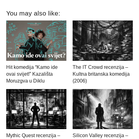
You may also like:
Hit komedija “Kamo ide
The IT Crowd recenzija –
ovai svijet!” Kazališta
Kultna britanska komedija
Moruzgva u Diklu
(2006)
Mythic Quest recenzija –
Silicon Valley recenzija –