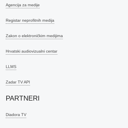
Agencija za medije
Registar neprofitnih medija
Zakon o elektroničkim medijima
Hrvatski audiovizualni centar
LLMS
Zadar TV API
PARTNERI
Diadora TV