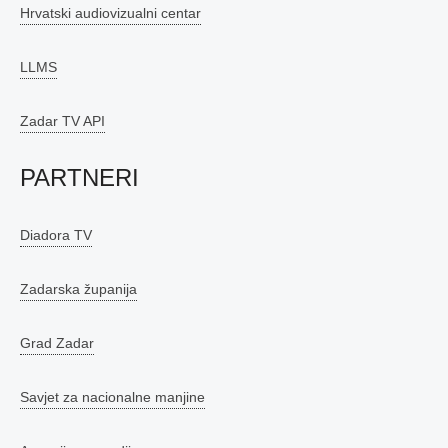
Hrvatski audiovizualni centar
LLMS
Zadar TV API
PARTNERI
Diadora TV
Zadarska županija
Grad Zadar
Savjet za nacionalne manjine