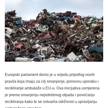
Europski parlament donio je u srijedu prijedlog novih
pravila koja imaju za cilj smanjenje, ponovnu uporabu i
recikliranje ambalaže u EU-u. Ova inicijativa usmjerena
je prema smanjenju nepotrebnog otpada i povećanju
recikliranja kako bi se ostvarila održivost u upravljanju