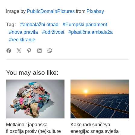
Image by
PublicDomainPictures
from
Pixabay
Tag:
ambalažni otpad
Europski parlament
nova pravila
održivost
plastična ambalaža
recikliranje
You may also like:
Mottainai: japanska
Kako radi sunčeva
filozofija protiv (ne)kulture
energija: snaga svjetla