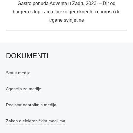
Next
Gastro ponuda Adventa u Zadru 2023. – Đir od
post:
burgera s tripicama, preko germknedle i churosa do
trgane svinjetine
DOKUMENTI
Statut medija
Agencija za medije
Registar neprofitnih medija
Zakon o elektroničkim medijima