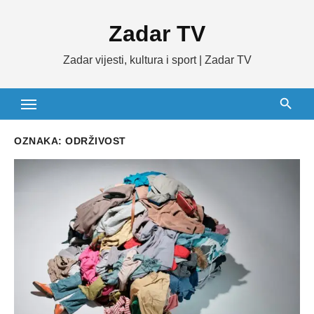
Skip
Zadar TV
to
content
Zadar vijesti, kultura i sport | Zadar TV
OZNAKA:
ODRŽIVOST