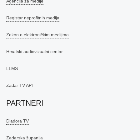
Agencija za medije
Registar neprofitnih medija
Zakon o elektroničkim medijima
Hrvatski audiovizualni centar
LLMS
Zadar TV API
PARTNERI
Diadora TV
Zadarska županija