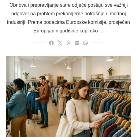
on
Obnova i prepravljanje stare odjeće postaju sve važniji
odgovor na problem prekomjerne potrošnje u modnoj
industriji. Prema podacima Europske komisije, prosječan
Europljanin godišnje kupi oko …