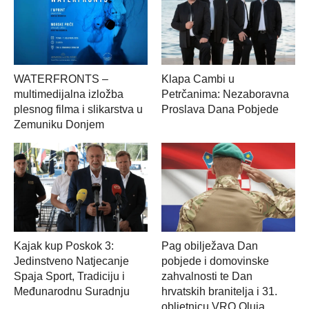
WATERFRONTS –
Klapa Cambi u
multimedijalna izložba
Petrčanima: Nezaboravna
plesnog filma i slikarstva u
Proslava Dana Pobjede
Zemuniku Donjem
Kajak kup Poskok 3:
Pag obilježava Dan
Jedinstveno Natjecanje
pobjede i domovinske
Spaja Sport, Tradiciju i
zahvalnosti te Dan
Međunarodnu Suradnju
hrvatskih branitelja i 31.
obljetnicu VRO Oluja