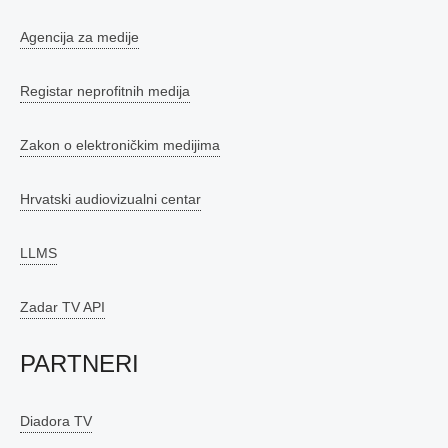
Agencija za medije
Registar neprofitnih medija
Zakon o elektroničkim medijima
Hrvatski audiovizualni centar
LLMS
Zadar TV API
PARTNERI
Diadora TV